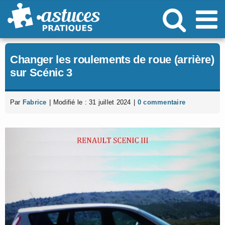
Passer
au
contenu
Changer les roulements de roue (arrière)
sur Scénic 3
Par
Fabrice
|
Modifié le : 31 juillet 2024
|
0 commentaire