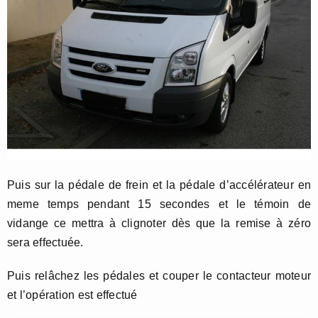
Puis sur la pédale de frein et la pédale d’accélérateur en
meme temps pendant 15 secondes et le témoin de
vidange ce mettra à clignoter dès que la remise à zéro
sera effectuée.
Puis relâchez les pédales et couper le contacteur moteur
et l’opération est effectué