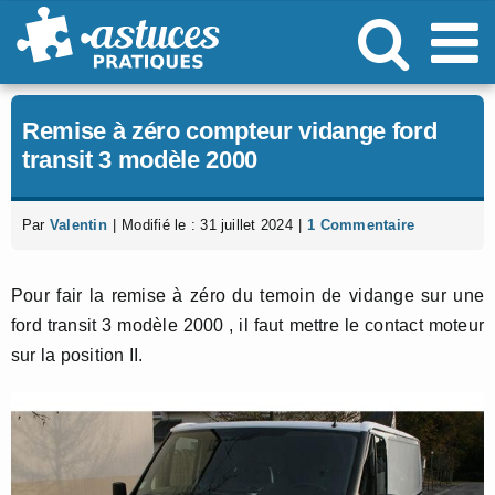
Passer
au
contenu
Remise à zéro compteur vidange ford
transit 3 modèle 2000
Par
Valentin
|
Modifié le : 31 juillet 2024
|
1 Commentaire
Pour fair la remise à zéro du temoin de vidange sur une
ford transit 3 modèle 2000 , il faut mettre le contact moteur
sur la position II.