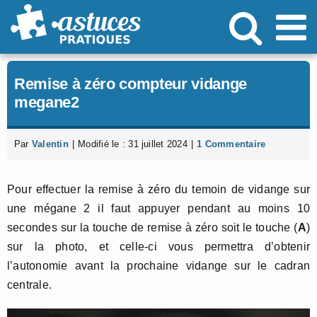
Passer
au
contenu
Remise à zéro compteur vidange
megane2
Par
Valentin
|
Modifié le : 31 juillet 2024
|
1 Commentaire
Pour effectuer la remise à zéro du temoin de vidange sur
une mégane 2 il faut appuyer pendant au moins 10
secondes sur la touche de remise à zéro soit le touche (
A
)
sur la photo, et celle-ci vous permettra d’obtenir
l’autonomie avant la prochaine vidange sur le cadran
centrale.