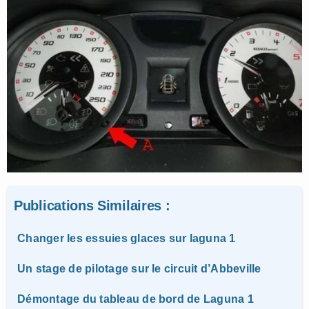
Publications Similaires :
Changer les essuies glaces sur laguna 1
Un stage de pilotage sur le circuit d’Abbeville
Démontage du tableau de bord de Laguna 1