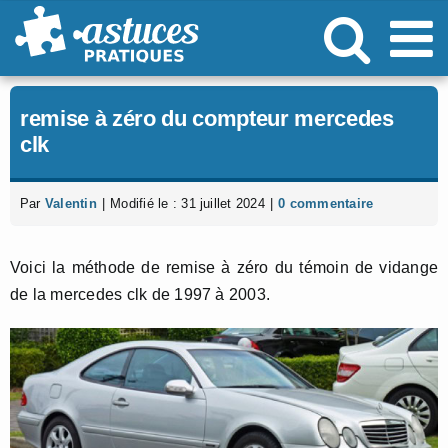
Passer
au
contenu
remise à zéro du compteur mercedes
clk
Par
Valentin
|
Modifié le : 31 juillet 2024
|
0 commentaire
Voici la méthode de remise à zéro du témoin de vidange
de la mercedes clk de 1997 à 2003.