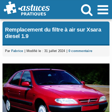
Passer
au
contenu
Remplacement du filtre à air sur Xsara
diesel 1.9
Par
Fabrice
|
Modifié le : 31 juillet 2024
|
0 commentaire