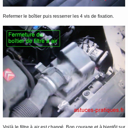
Refermer le boîtier puis resserrer les 4 vis de fixation.
Voilà le filtre à air est changé. Bon courage et à bientôt sur