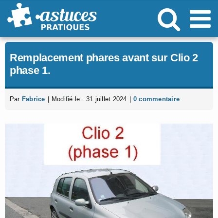
Passer
au
contenu
Remplacement phares avant sur Clio 2
phase 1.
Par
Fabrice
|
Modifié le : 31 juillet 2024
|
0 commentaire