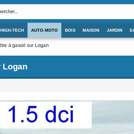
:
HIGH-TECH
AUTO-MOTO
BOIS
MAISON
JARDIN
S
ltre à gasoil sur Logan
r Logan