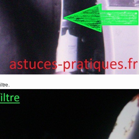
ltre.