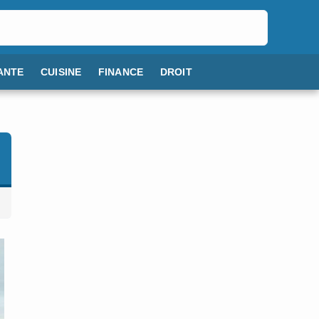
ANTE
CUISINE
FINANCE
DROIT