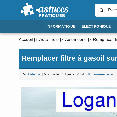
Passer
Rechercher
au
contenu
INFORMATIQUE
ELECTRONIQUE
Accueil
Auto-moto
Automobile
Remplacer fi
Remplacer filtre à gasoil su
Par
Fabrice
|
Modifié le : 31 juillet 2024
|
0 commentaire