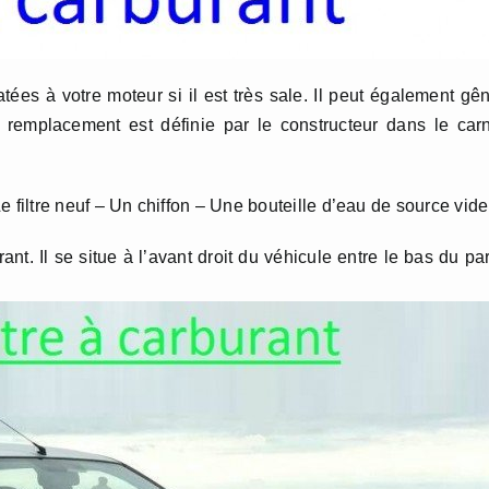
tées à votre moteur si il est très sale. Il peut également gê
 remplacement est définie par le constructeur dans le car
 Le filtre neuf – Un chiffon – Une bouteille d’eau de source vide
ant. Il se situe à l’avant droit du véhicule entre le bas du pa