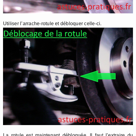
Utiliser l’arrache-rotule et débloquer celle-ci.
La rotule est maintenant débloquée. Il faut l’extraire du