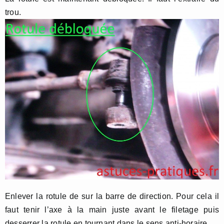
trou.
Enlever la rotule de sur la barre de direction. Pour cela il
faut tenir l’axe à la main juste avant le filetage puis
desserrer la rotule en tournant dans le sens anti-horaire.