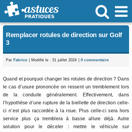
Passer
au
contenu
Remplacer rotules de direction sur Golf
3
Par
Fabrice
|
Modifié le : 31 juillet 2024
|
0 commentaire
Quand et pourquoi changer les rotules de direction ? Dans
le cas d’usure prononcée on ressent un tremblement lors
de la conduite généralement. Effectivement, dans
l’hypothèse d’une rupture de la biellette de direction celle-
ci n’est plus raccordée à la roue. Plus celle-ci sera hors
service plus ça tremblera à basse allure déjà. Autre
solution pour le déceler : mettre le véhicule sur