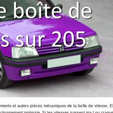
ulements et autres pièces mécaniques de la boîte de vitesse. E
ctionnement optimale. Si les vitesses passent ma l ou craqu