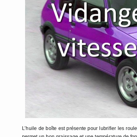
L’huile de boîte est présente pour lubrifier les ro
permet un bon graissage et une température de fon