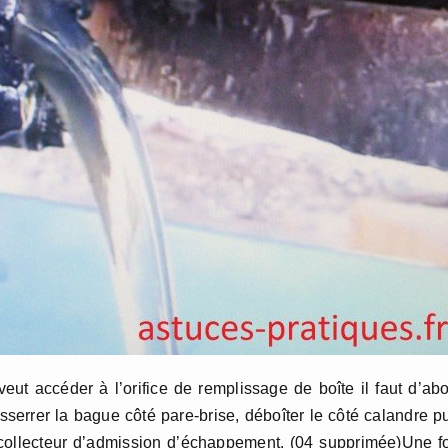
ut accéder à l’orifice de remplissage de boîte il faut d’ab
serrer la bague côté pare-brise, déboîter le côté calandre p
 collecteur d’admission d’échappement. (04 supprimée)Une f