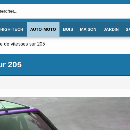
:
HIGH-TECH
AUTO-MOTO
BOIS
MAISON
JARDIN
S
e de vitesses sur 205
ur 205