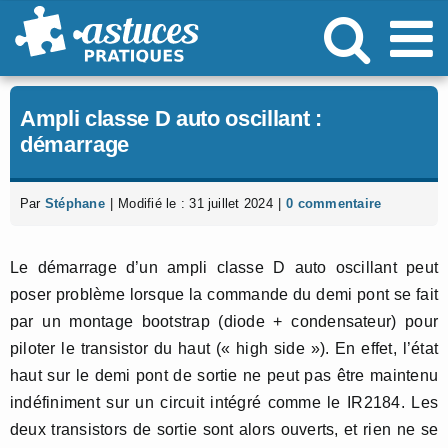
Passer
au
contenu
Ampli classe D auto oscillant :
démarrage
Par
Stéphane
|
Modifié le : 31 juillet 2024
|
0 commentaire
Le démarrage d’un ampli classe D auto oscillant peut
poser problème lorsque la commande du demi pont se fait
par un montage bootstrap (diode + condensateur) pour
piloter le transistor du haut (« high side »). En effet, l’état
haut sur le demi pont de sortie ne peut pas être maintenu
indéfiniment sur un circuit intégré comme le IR2184. Les
deux transistors de sortie sont alors ouverts, et rien ne se