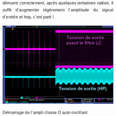
démarre correctement, après quelques tentatives ratées. Il
suffit d’augmenter légèrement l’amplitude du signal
d’entrée et hop, c’est parti !
Démarrage de l’ampli classe D auto oscillant