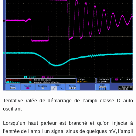
Tentative ratée de démarrage de l’ampli classe D auto
oscillant
Lorsqu’un haut parleur est branché et qu’on injecte à
l’entrée de l’ampli un signal sinus de quelques mV, l’ampli