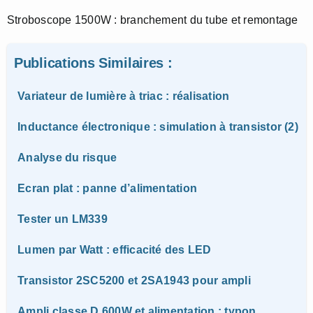
Stroboscope 1500W : branchement du tube et remontage
Publications Similaires :
Variateur de lumière à triac : réalisation
Inductance électronique : simulation à transistor (2)
Analyse du risque
Ecran plat : panne d’alimentation
Tester un LM339
Lumen par Watt : efficacité des LED
Transistor 2SC5200 et 2SA1943 pour ampli
Ampli classe D 600W et alimentation : typon