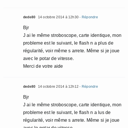
dede80
14 octobre 2014 à 12h30
- Répondre
Bjr
J ai le même stroboscope, carte identique, mon
probleme est le suivant, le flash n a plus de
régularité, voir même s arrete. Même si je joue
avec le potar de vitesse.
Merci de votre aide
dede80
14 octobre 2014 à 12h12
- Répondre
Bjr
J ai le même stroboscope, carte identique, mon
probleme est le suivant, le flash n a lus de
régularité, voir même s arrete. Même si je joue
avec le potar de vitesse.