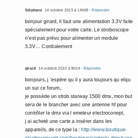
Stéphane
14 octobre 2015 à 14h06
- Répondre
bonjour girard, il faut une alimentation 3.3V faite
spécialement pour votre carte. Le stroboscope
n’est pas prévu pour alimenter un module
3.3V… Cordialement
girard
14 octobre 2015 à 9h24
- Répondre
bonjours, j ‘espère qu il y aura toujours qu elqu
un sur ce forum,.
je possède un strob starway 1500 dmx, mon but
sera de le brancher avec une antenne hf pour
contrôler le dmx via l emeteur electroconept,
j ai acheté une carte a insérer dans les
appareils, de ce type la :
http://www.boutique-
electroconcept.com/boutique/controle-dmx/sans-