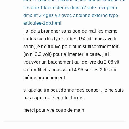
fils-dmx-hf/recepteurs-dmx-hf/carte-recepteur-
dmx-hf-2-4ghz-v2-avec-antenne-externe-type-
articulee-1db.html
j ai deja brancher sans trop de mal les meme
cartes sur des lyres robes 150 xt, mais avc le
strob, je ne trouve pa d alim suffisamment fort
(mini 3.3 volt) pour alimenter la carte, j ai
trouvver un brachement qui délivre du 2.06 vlt
sur un fil et la masse, et 4.95 sur les 2 fils du
même branchement.
si que qu un peut donner des conseil, je ne suis
pas super calé en électricité.
merci pour vtre coup de main.