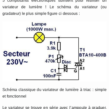
5 composants électroniques suffisent pour réaliser un
variateur de lumière ! Le schéma du variateur (ou
gradateur) le plus simple figure ci dessous :
Schéma classique du variateur de lumière à triac : simple
et fonctionnel
Le variateur se trouve en série avec l’ampoule à graduer.