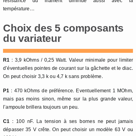
résistance du filament diminue aussi avec la
température…
Choix des 5 composants
du variateur
R1
: 3,9 kOhms / 0,25 Watt. Valeur minimale pour limiter
d’éventuelles pointes de courant sur la gâchette et le diac.
On peut choisir 3,3 k ou 4,7 k sans problème.
P1
: 470 kOhms de préférence. Eventuellement 1 MOhm,
mais pas moins sinon, même sur la plus grande valeur,
l’ampoule brillera toujours un peu.
C1
: 100 nF. La tension à ses bornes ne peut jamais
dépasser 35 V crête. On peut choisir un modèle 63 V ou