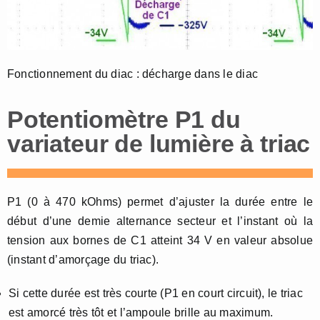
Fonctionnement du diac : décharge dans le diac
Potentiomètre P1 du
variateur de lumière à triac
P1 (0 à 470 kOhms) permet d’ajuster la durée entre le
début d’une demie alternance secteur et l’instant où la
tension aux bornes de C1 atteint 34 V en valeur absolue
(instant d’amorçage du triac).
Si cette durée est très courte (P1 en court circuit), le triac
est amorcé très tôt et l’ampoule brille au maximum.