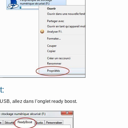
t:
 USB, allez dans l’onglet ready boost.