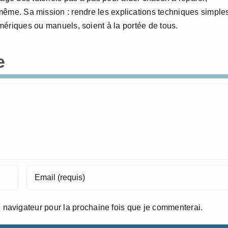
i-même. Sa mission : rendre les explications techniques simple
numériques ou manuels, soient à la portée de tous.
e
 navigateur pour la prochaine fois que je commenterai.