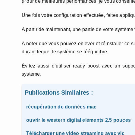
(Pour de meilleures performances, je vous conseille
Une fois votre configuration effectuée, faites appliq
A partir de maintenant, une partie de votre système 
A noter que vous pouvez enlever et réinstaller ce s
durant lequel le système se rééquilibre.
Évitez aussi d’utiliser ready boost avec un suppor
système.
Publications Similaires :
récupération de données mac
ouvrir le western digital elements 2.5 pouces
Télécharger une video streaming avec vlc