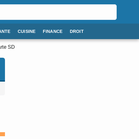
ANTE
CUISINE
FINANCE
DROIT
arte SD