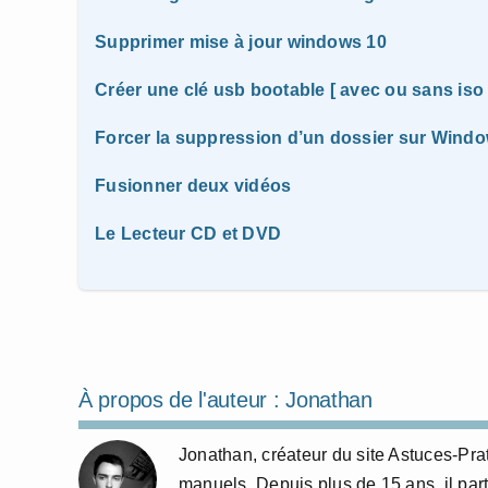
Supprimer mise à jour windows 10
Créer une clé usb bootable [ avec ou sans iso 
Forcer la suppression d’un dossier sur Wind
Fusionner deux vidéos
Le Lecteur CD et DVD
À propos de l'auteur :
Jonathan
Jonathan, créateur du site Astuces-Pra
manuels. Depuis plus de 15 ans, il part