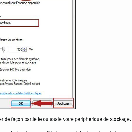
ser de façon partielle ou totale votre périphérique de stockage.