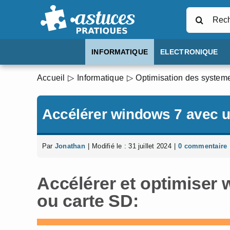
Passer
Rechercher
au
contenu
INFORMATIQUE
ELECTRONIQUE
Accueil
Informatique
Optimisation des systeme
Accélérer windows 7 avec u
Par
Jonathan
|
Modifié le : 31 juillet 2024
|
0 commentaire
Accélérer et optimiser
ou carte SD: