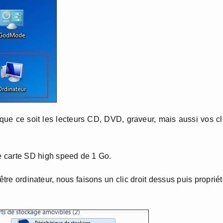
 que ce soit les lecteurs CD, DVD, graveur, mais aussi vos c
ne carte SD high speed de 1 Go.
nêtre ordinateur, nous faisons un clic droit dessus puis proprié