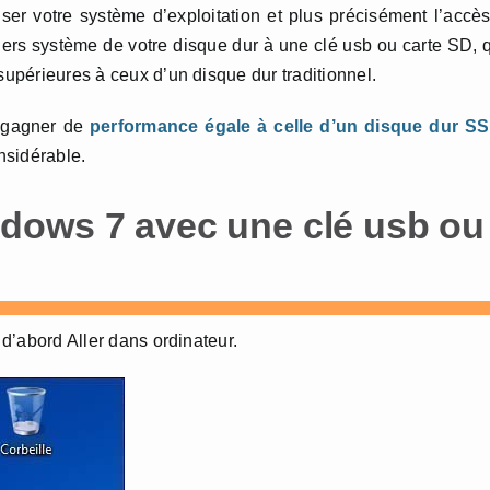
ser votre système d’exploitation et plus précisément l’accè
hiers système de votre disque dur à une clé usb ou carte SD, 
supérieures à ceux d’un disque dur traditionnel.
s gagner de
performance égale à celle d’un disque dur S
nsidérable.
dows 7 avec une clé usb ou
 d’abord Aller dans ordinateur.