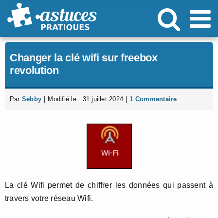
Passer
au
contenu
Changer la clé wifi sur freebox
revolution
Par
Sebby
|
Modifié le : 31 juillet 2024
|
1 Commentaire
La clé Wifi permet de chiffrer les données qui passent à
travers votre réseau Wifi.