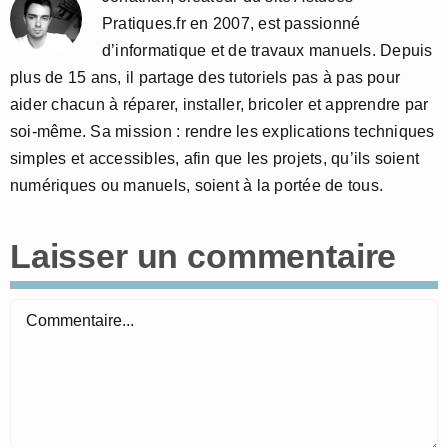
Pratiques.fr en 2007, est passionné
d’informatique et de travaux manuels. Depuis
plus de 15 ans, il partage des tutoriels pas à pas pour
aider chacun à réparer, installer, bricoler et apprendre par
soi-même. Sa mission : rendre les explications techniques
simples et accessibles, afin que les projets, qu’ils soient
numériques ou manuels, soient à la portée de tous.
Laisser un commentaire
Commentaire