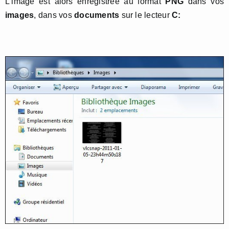
L’image est alors enregistrée au format
PNG
dans vos
images
, dans vos
documents
sur le lecteur
C: