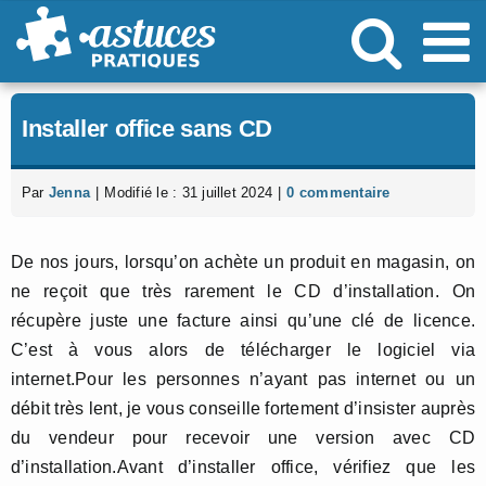
Passer
au
contenu
Installer office sans CD
Par
Jenna
|
Modifié le : 31 juillet 2024
|
0 commentaire
De nos jours, lorsqu’on achète un produit en magasin, on
ne reçoit que très rarement le CD d’installation. On
récupère juste une facture ainsi qu’une clé de licence.
C’est à vous alors de télécharger le logiciel via
internet.Pour les personnes n’ayant pas internet ou un
débit très lent, je vous conseille fortement d’insister auprès
du vendeur pour recevoir une version avec CD
d’installation.Avant d’installer office, vérifiez que les