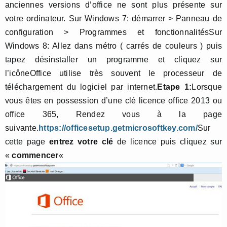
anciennes versions d’office ne sont plus présente sur
votre ordinateur. Sur Windows 7: démarrer > Panneau de
configuration > Programmes et fonctionnalitésSur
Windows 8: Allez dans métro ( carrés de couleurs ) puis
tapez désinstaller un programme et cliquez sur
l’icôneOffice utilise très souvent le processeur de
téléchargement du logiciel par internet.
Etape 1:
Lorsque
vous êtes en possession d’une clé licence office 2013 ou
office 365, Rendez vous à la page
suivante.
https://officesetup.getmicrosoftkey.com/
Sur
cette page
entrez votre clé
de licence puis cliquez sur
«
commencer
«