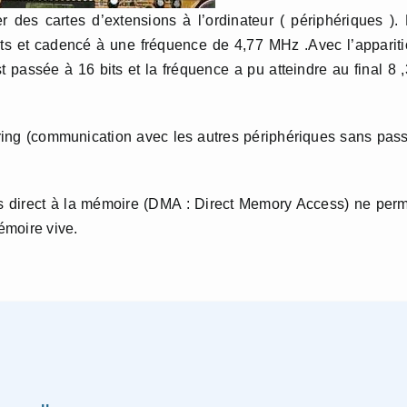
 des cartes d’extensions à l’ordinateur ( périphériques ).
its et cadencé à une fréquence de 4,77 MHz .Avec l’apparit
t passée à 16 bits et la fréquence a pu atteindre au final 8 
ering (communication avec les autres périphériques sans pas
s direct à la mémoire (DMA : Direct Memory Access) ne per
émoire vive.