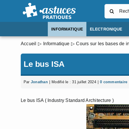
Passer
Rechercher
au
contenu
INFORMATIQUE
ELECTRONIQUE
Accueil
Informatique
Cours sur les bases de i
Le bus ISA
Par
Jonathan
|
Modifié le : 31 juillet 2024
|
0 commentaire
Le bus ISA ( Industry Standard Architecture )