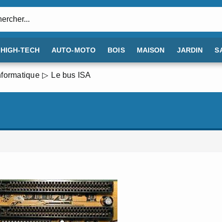
:
HIGH-TECH
AUTO-MOTO
BOIS
MAISON
JARDIN
S
nformatique
Le bus ISA