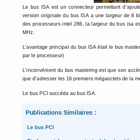
Le bus ISA est un connecteur permettant d’ajouter
version originale du bus ISA a une largeur de 8 b
des processeurs intel 286, la largeur du bus isa es
MHz.
L’avantage principal du bus ISA était le bus mast
par le processeur)
L’inconvénient du bus mastering est que son accè
que d’adresser les 16 premiers mégaoctets de la m
Le bus PCI succéda au bus ISA.
Publications Similaires :
Le bus PCI