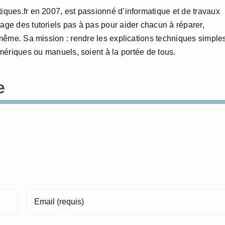
tiques.fr en 2007, est passionné d’informatique et de travaux
age des tutoriels pas à pas pour aider chacun à réparer,
i-même. Sa mission : rendre les explications techniques simple
numériques ou manuels, soient à la portée de tous.
e