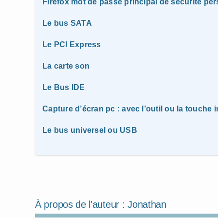
Firefox mot de passe principal de sécurité pe
Le bus SATA
Le PCI Express
La carte son
Le Bus IDE
Capture d’écran pc : avec l’outil ou la touche 
Le bus universel ou USB
À propos de l'auteur :
Jonathan