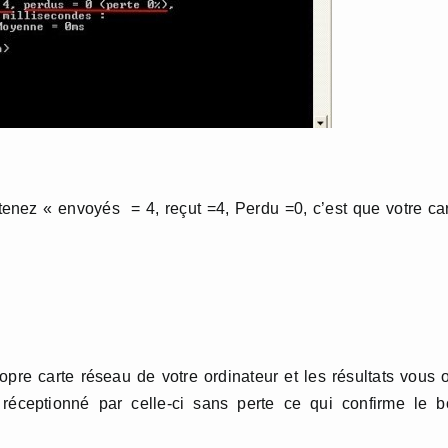
enez « envoyés = 4, reçut =4, Perdu =0, c’est que votre ca
re carte réseau de votre ordinateur et les résultats vous 
réceptionné par celle-ci sans perte ce qui confirme le b