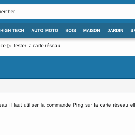
:
HIGH-TECH
AUTO-MOTO
BOIS
MAISON
JARDIN
S
nce
Tester la carte réseau
au il faut utiliser la commande Ping sur la carte réseau el