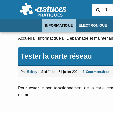
Passer
Rechercher
au
contenu
INFORMATIQUE
ELECTRONIQUE
Accueil
Informatique
Depannage et maintena
Tester la carte réseau
Par
Sebby
|
Modifié le : 31 juillet 2024
|
5 Commentaires
Pour tester le bon fonctionnement de la carte rése
même.