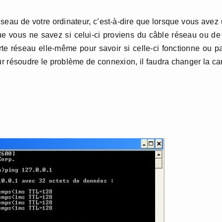
éseau de votre ordinateur, c’est-à-dire que lorsque vous avez
e vous ne savez si celui-ci proviens du câble réseau ou de
te réseau elle-même pour savoir si celle-ci fonctionne ou p
ur résoudre le problème de connexion, il faudra changer la ca