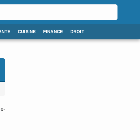
ANTE
CUISINE
FINANCE
DROIT
le-