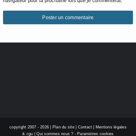
navigateur pour la prochaine fois que je commenterai.
copyright 2007 - 2026 |
Plan du site
|
Contact
|
Mentions légales
& cgu
|
Qui sommes nous ?
-
Paramètres cookies