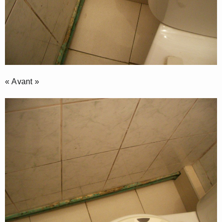
« Avant »