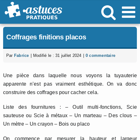
Passer
au
contenu
Coffrages finitions placos
Par
Fabrice
|
Modifié le : 31 juillet 2024
|
0 commentaire
Une pièce dans laquelle nous voyons la tuyauterie
apparente n’est pas vraiment esthétique. On va donc
construire des coffrages pour cacher cela.
Liste des fournitures : – Outil multi-fonctions, Scie
sauteuse ou Scie à métaux – Un marteau – Des clous –
Un mètre – Un crayon – Bois ou placo
On commence par mesurer la hauteur et largeur