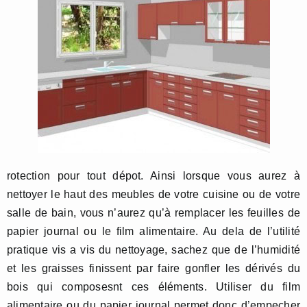
rotection pour tout dépot. Ainsi lorsque vous aurez à
nettoyer le haut des meubles de votre cuisine ou de votre
salle de bain, vous n’aurez qu’à remplacer les feuilles de
papier journal ou le film alimentaire. Au dela de l’utilité
pratique vis a vis du nettoyage, sachez que de l’humidité
et les graisses finissent par faire gonfler les dérivés du
bois qui composesnt ces éléments. Utiliser du film
alimentaire ou du papier journal permet donc d’empecher