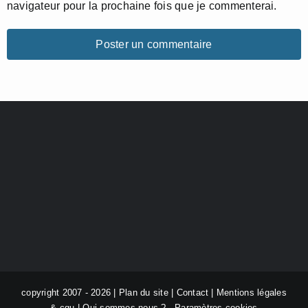
navigateur pour la prochaine fois que je commenterai.
copyright 2007 - 2026 |
Plan du site
|
Contact
|
Mentions légales
& cgu
|
Qui sommes nous ?
-
Paramètres cookies