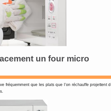
cacement un four micro
ive fréquemment que les plats que l’on réchauffe projettent 
s.