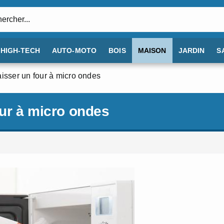
:
HIGH-TECH
AUTO-MOTO
BOIS
MAISON
JARDIN
S
aisser un four à micro ondes
our à micro ondes