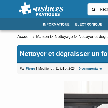
Passer
Rechercher
au
contenu
INFORMATIQUE
ELECTRONIQUE
Accueil
Maison
Nettoyage
Nettoyer et dégr
Nettoyer et dégraisser un f
Par
Pierre
|
Modifié le : 31 juillet 2024
|
0 commentaire