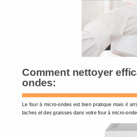
Comment nettoyer effi
ondes:
Le four à micro-ondes est bien pratique mais il arr
taches et des graisses dans votre four à micro-onde