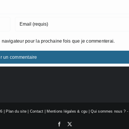
 navigateur pour la prochaine fois que je commenterai.
26 |
Plan du site
|
Contact
|
Mentions légales & cgu
|
Qui sommes nous ?
Facebook
X