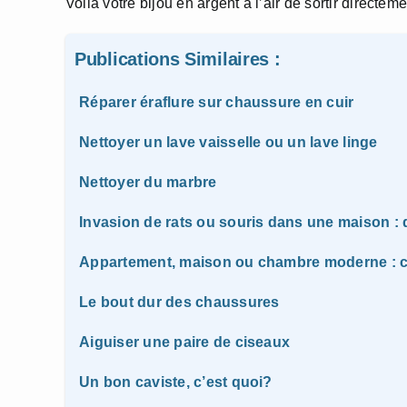
Voila votre bijou en argent à l’air de sortir directemen
Publications Similaires :
Réparer éraflure sur chaussure en cuir
Nettoyer un lave vaisselle ou un lave linge
Nettoyer du marbre
Invasion de rats ou souris dans une maison : q
Appartement, maison ou chambre moderne : c
Le bout dur des chaussures
Aiguiser une paire de ciseaux
Un bon caviste, c’est quoi?