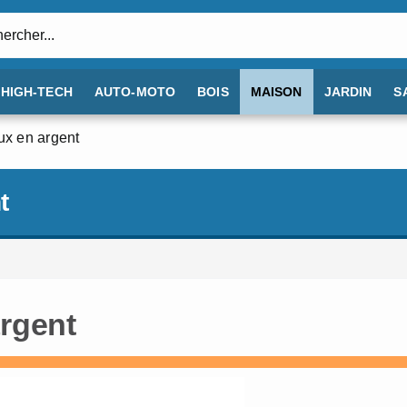
:
HIGH-TECH
AUTO-MOTO
BOIS
MAISON
JARDIN
S
oux en argent
t
argent