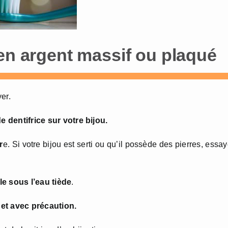
 en argent massif ou plaqué
er.
e dentifrice sur votre bijou.
r
e. Si votre bijou est serti ou qu’il possède des pierres, essa
e sous l’eau tiède
.
 et avec précaution.