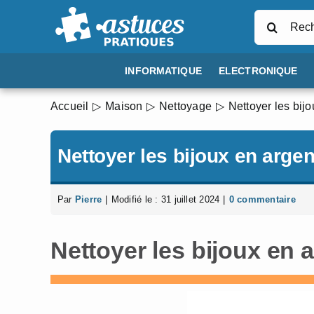
Passer
Rechercher
au
contenu
INFORMATIQUE
ELECTRONIQUE
Accueil
Maison
Nettoyage
Nettoyer les bij
Nettoyer les bijoux en argen
Par
Pierre
|
Modifié le : 31 juillet 2024
|
0 commentaire
Nettoyer les bijoux en 