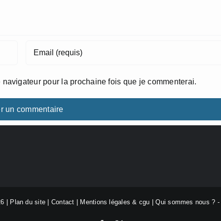
 navigateur pour la prochaine fois que je commenterai.
26 |
Plan du site
|
Contact
|
Mentions légales & cgu
|
Qui sommes nous ?