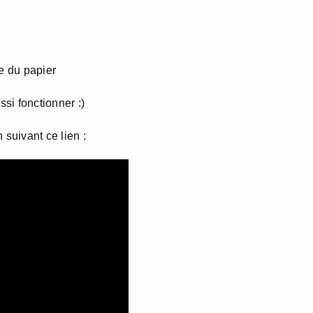
ue du papier
ssi fonctionner :)
 suivant ce lien :