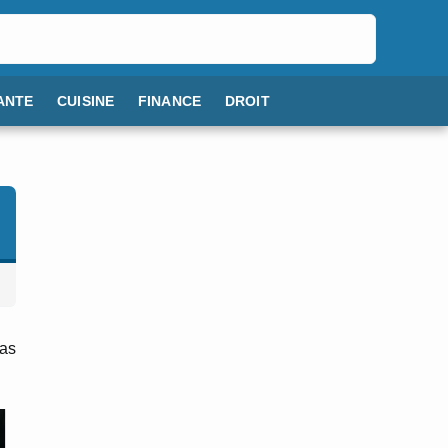
ANTE
CUISINE
FINANCE
DROIT
pas