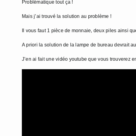
Problématique tout ça !
Mais j’ai trouvé la solution au problème !
Il vous faut 1 pièce de monnaie, deux piles ainsi q
A priori la solution de la lampe de bureau devrait au
J’en ai fait une vidéo youtube que vous trouverez en