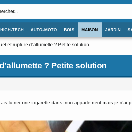
:
HIGH-TECH
AUTO-MOTO
BOIS
MAISON
JARDIN
S
et et rupture d’allumette ? Petite solution
d’allumette ? Petite solution
oulais fumer une cigarette dans mon appartement mais je n’ai 