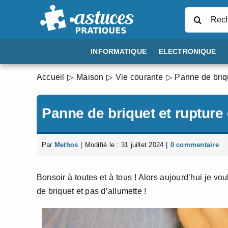
Passer
Rechercher
au
contenu
INFORMATIQUE
ELECTRONIQUE
Accueil
Maison
Vie courante
Panne de briqu
Panne de briquet et rupture 
Par
Methos
|
Modifié le : 31 juillet 2024
|
0 commentaire
Bonsoir à toutes et à tous ! Alors aujourd’hui je v
de briquet et pas d’allumette !