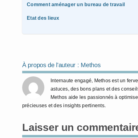
Comment aménager un bureau de travail
Etat des lieux
À propos de l'auteur :
Methos
Internaute engagé, Methos est un ferve
astuces, des bons plans et des conseils
Methos aide les passionnés à optimis
précieuses et des insights pertinents.
Laisser un commentair