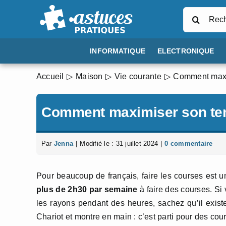
Passer
Rechercher
au
contenu
INFORMATIQUE
ELECTRONIQUE
Accueil
Maison
Vie courante
Comment maxim
Comment maximiser son tem
Par
Jenna
|
Modifié le : 31 juillet 2024
|
0 commentaire
Pour beaucoup de français, faire les courses est u
plus de 2h30 par semaine
à faire des courses. Si
les rayons pendant des heures, sachez qu’il exis
Chariot et montre en main : c’est parti pour des cou