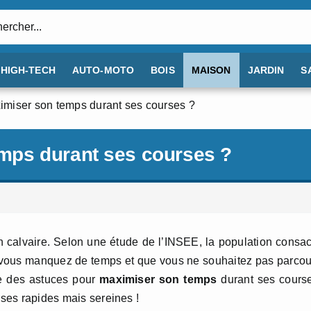
:
HIGH-TECH
AUTO-MOTO
BOIS
MAISON
JARDIN
S
iser son temps durant ses courses ?
ps durant ses courses ?
n calvaire. Selon une étude de l’INSEE, la population consa
 vous manquez de temps et que vous ne souhaitez pas parcou
te des astuces pour
maximiser son temps
durant ses cours
rses rapides mais sereines !