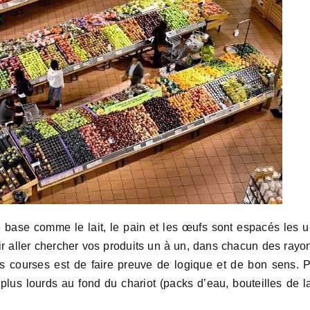
 base comme le lait, le pain et les œufs sont espacés les 
ir aller chercher vos produits un à un, dans chacun des rayo
s courses est de faire preuve de logique et de bon sens. 
 plus lourds au fond du chariot (packs d’eau, bouteilles de la