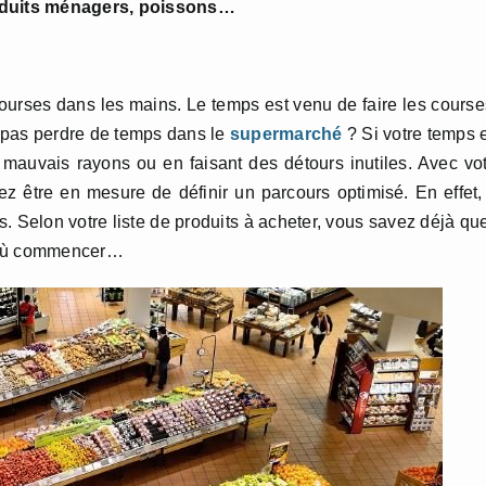
produits ménagers, poissons…
 courses dans les mains. Le temps est venu de faire les course
pas perdre de temps dans le
supermarché
? Si votre temps 
 mauvais rayons ou en faisant des détours inutiles. Avec vo
z être en mesure de définir un parcours optimisé. En effet,
s. Selon votre liste de produits à acheter, vous savez déjà qu
r où commencer…