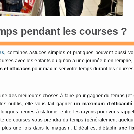
ps pendant les courses ?
es
, certaines astuces simples et pratiques peuvent aussi v
courses avec les enfants ou qu’on a une journée bien remplie,
s et efficaces
pour maximiser votre temps durant les courses 
l’une des meilleures choses à faire pour gagner du temps (et
 les oublis, elle vous fait gagner
un maximum d’efficacité 
es longues heures à slalomer entre les rayons pour vous rappe
iste de courses vous prendra du temps (généralement quelq
lus une fois dans le magasin. L’idéal est d’établir
une lis