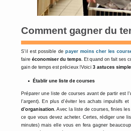
Comment gagner du tem
S’il est possible de
payer moins cher les cours
faire
économiser du temps
. Et quand on fait ses 
gain de temps est précieux !Voici
3 astuces simple
Établir une liste de courses
Préparer une liste de courses avant de partir est 
l’argent). En plus d’éviter les achats impulsifs et
d’organisation
. Avec la liste de courses, finies l
ce que vous devez acheter. Certes, rédiger une l
minutes) mais elle vous en fera gagner beaucoup p