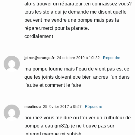
alors trouver un réparateur .en connaissez vous?
tous les ste a qui je demande me disent quelle
peuvent me vendre une pompe mais pas la
réparer.merci pour la planete.
cordialement
jpiron@orange.fr
24 octobre 2019 à 10h32
- Répondre
ma pompe tourne mais l’eau de vient pas est ce
que les joints doivent etre bien ancres l’un dans
l’autre et comment le faire
moulinou
25 février 2017 à 8h57
- Répondre
pourriez vous me dire ou trouver un culbuteur de
pompe a eau gm82p je ne trouve pas sur
internet marque mitsubishi