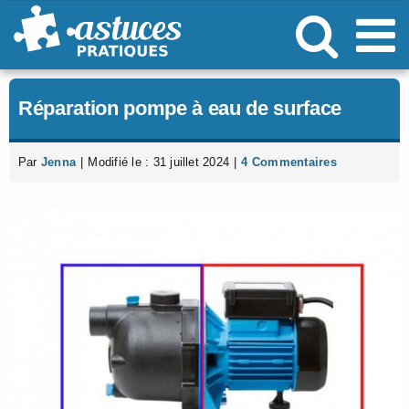
Passer
au
contenu
Réparation pompe à eau de surface
Par
Jenna
|
Modifié le : 31 juillet 2024
|
4 Commentaires