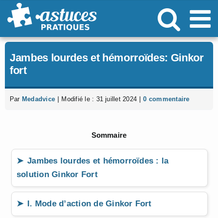
Passer
au
contenu
Jambes lourdes et hémorroïdes: Ginkor
fort
Par
Medadvice
|
Modifié le : 31 juillet 2024
|
0 commentaire
Sommaire
Jambes lourdes et hémorroïdes : la
solution Ginkor Fort
I. Mode d’action de Ginkor Fort