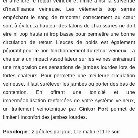
et améliore le retour veineux et limite ainsi la survenue
d’insuffisance veineuse. Les vêtements trop serrés
empêchant le sang de remonter correctement au cœur
sont à éviter.La hauteur des talons de chaussures ne doit
être ni trop haute ni trop basse pour permettre une bonne
circulation de retour. L’excès de poids est également
péjoratif pour le bon fonctionnement du retour veineux. La
chaleur a un impact vasodilateur sur les veines entrainant
une majoration des sensations de jambes lourdes lors de
fortes chaleurs. Pour permettre une meilleure circulation
veineuse, il faut surélever les jambes ou porter des bas de
contention. En offrant une tonicité et une
imperméabilisation renforcées de votre système veineux,
un traitement veinotonique par
Ginkor Fort
permet de
limiter l’inconfort des jambes lourdes.
Posologie :
2 gélules par jour, 1 le matin et 1 le soir