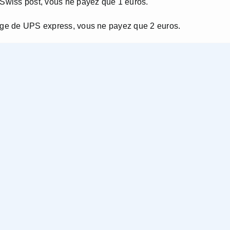
e Swiss post, vous ne payez que 1 euros.
tage de UPS express, vous ne payez que 2 euros.