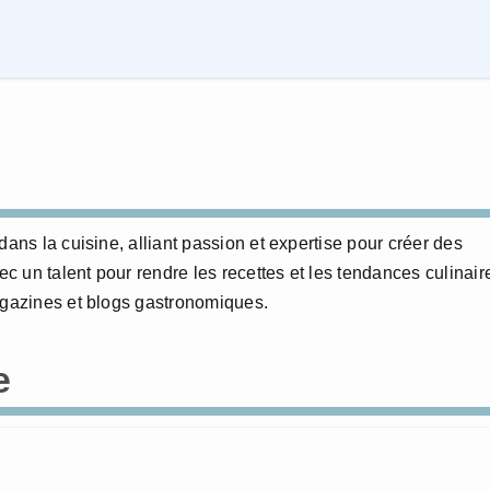
dans la cuisine, alliant passion et expertise pour créer des
 un talent pour rendre les recettes et les tendances culinair
agazines et blogs gastronomiques.
e