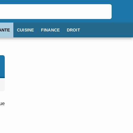
ANTE
CUISINE
FINANCE
DROIT
que