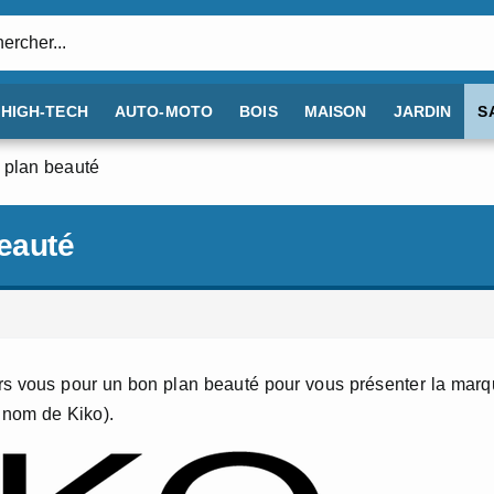
:
HIGH-TECH
AUTO-MOTO
BOIS
MAISON
JARDIN
S
 plan beauté
eauté
ers vous pour un bon plan beauté pour vous présenter la mar
 nom de Kiko).