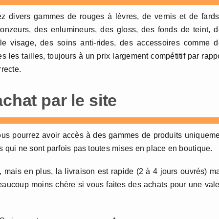
ez divers gammes de rouges à lèvres, de vernis et de fard
ronzeurs, des enlumineurs, des gloss, des fonds de teint, 
le visage, des soins anti-rides, des accessoires comme d
 les tailles, toujours à un prix largement compétitif par rapp
rrecte.
chat par le site
 vous pourrez avoir accès à des gammes de produits uniquem
s qui ne sont parfois pas toutes mises en place en boutique.
e, mais en plus, la livraison est rapide (2 à 4 jours ouvrés) m
t beaucoup moins chère si vous faites des achats pour une val