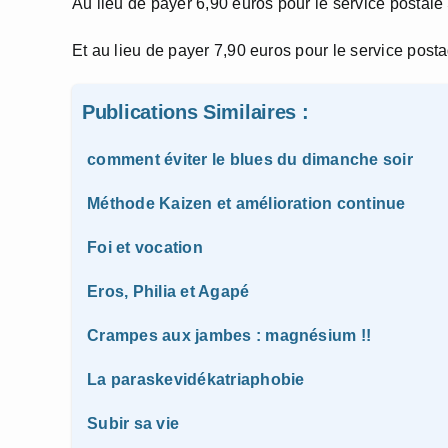
Au lieu de payer 6,90 euros pour le service postal
Et au lieu de payer 7,90 euros pour le service pos
Publications Similaires :
comment éviter le blues du dimanche soir
Méthode Kaizen et amélioration continue
Foi et vocation
Eros, Philia et Agapé
Crampes aux jambes : magnésium !!
La paraskevidékatriaphobie
Subir sa vie