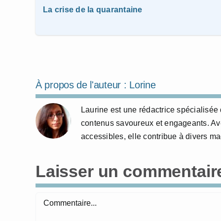
La crise de la quarantaine
À propos de l'auteur :
Lorine
Laurine est une rédactrice spécialisée 
contenus savoureux et engageants. Avec
accessibles, elle contribue à divers m
Laisser un commentair
Commentaire