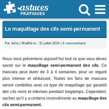
Passer
au
contenu
Le maquillage des cils semi-permanent
Par
Julia
|
Modifié le : 31 juillet 2024
|
0 commentaire
Nous vous présentons aujourd’hui tout ce que vous devez
savoir sur le
maquillage semi-permanent des cils.
Ce
mascara peut durer de 3 à 4 semaines, pour un regard
plus intense et séduisant. Toutes les fans de mascara
seront comblées avec ce type de maquillage qui garantit
des cils noirs et intenses pendant longtemps. Cependant,
sachez qu’il y a certains inconvénients au
maquillage des
cils semi-permanent.