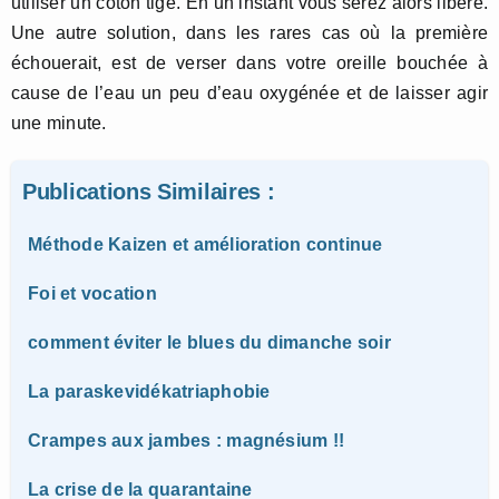
utiliser un coton tige. En un instant vous serez alors libéré.
Une autre solution, dans les rares cas où la première
échouerait, est de verser dans votre oreille bouchée à
cause de l’eau un peu d’eau oxygénée et de laisser agir
une minute.
Publications Similaires :
Méthode Kaizen et amélioration continue
Foi et vocation
comment éviter le blues du dimanche soir
La paraskevidékatriaphobie
Crampes aux jambes : magnésium !!
La crise de la quarantaine