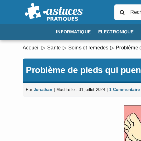
Passer
Rechercher
au
contenu
INFORMATIQUE
ELECTRONIQUE
Accueil
Sante
Soins et remedes
Problème d
Problème de pieds qui puen
Par
Jonathan
|
Modifié le : 31 juillet 2024
|
1 Commentaire