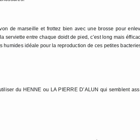
von de marseille et frottez bien avec une brosse pour enle
a serviette entre chaque doidt de pied, c’est long mais éffica
ns humides idéale pour la reproduction de ces petites bacteries
a utiliser du HENNE ou LA PIERRE D’ALUN qui semblent ass