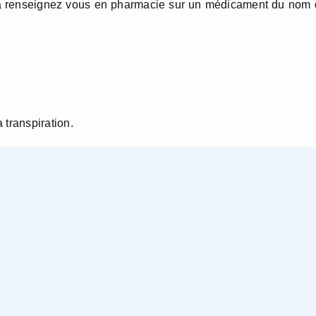
 ca renseignez vous en pharmacie sur un médicament du nom
a transpiration.