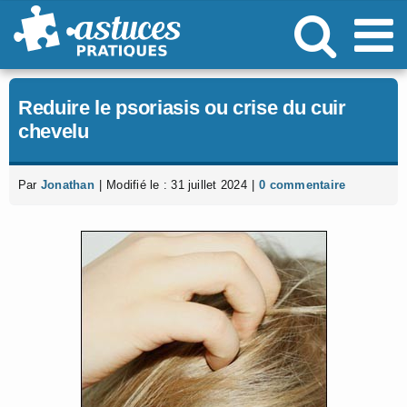
Passer
au
contenu
Reduire le psoriasis ou crise du cuir
chevelu
Par
Jonathan
|
Modifié le : 31 juillet 2024
|
0 commentaire