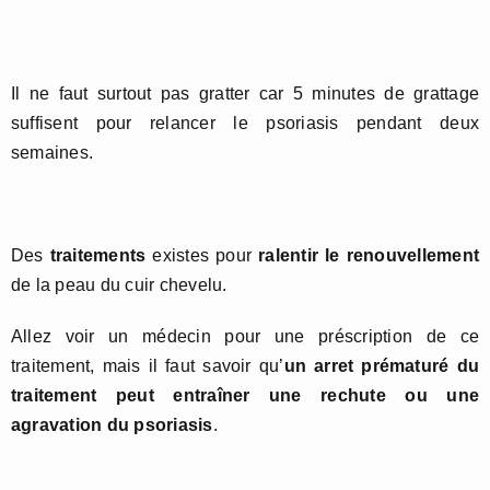
Il ne faut surtout pas gratter car 5 minutes de grattage
suffisent pour relancer le psoriasis pendant deux
semaines.
Des
traitements
existes pour
ralentir le renouvellement
de la peau du cuir chevelu.
Allez voir un médecin pour une préscription de ce
traitement, mais il faut savoir qu’
un arret prématuré du
traitement peut entraîner une rechute ou une
agravation du psoriasis
.