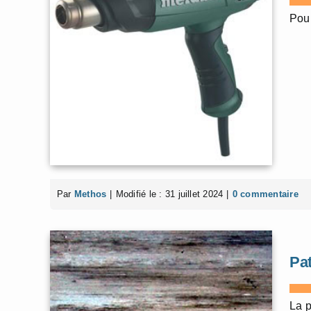
Pour
Par
Methos
|
Modifié le : 31 juillet 2024
|
0 commentaire
Pat
La p