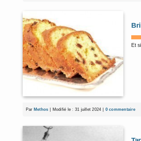
Bri
Et s
Par
Methos
|
Modifié le : 31 juillet 2024
|
0 commentaire
Tap