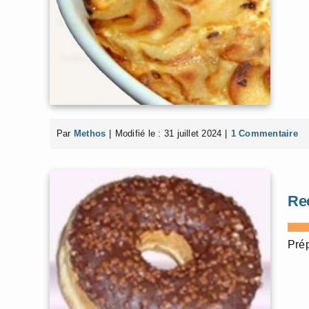
Par
Methos
|
Modifié le : 31 juillet 2024
|
1 Commentaire
Re
Prép