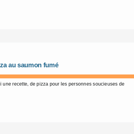
zza au saumon fumé
i une recette, de pizza pour les personnes soucieuses de