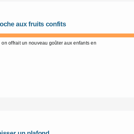
oche aux fruits confits
i on offrait un nouveau goûter aux enfants en
isser un plafond