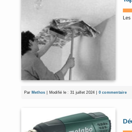
Les 
Par
Methos
|
Modifié le : 31 juillet 2024
|
0 commentaire
Dé