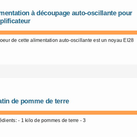
mentation à découpage auto-oscillante pour
lificateur
oeur de cette alimentation auto-oscillante est un noyau EI28
atin de pomme de terre
édients: - 1 kilo de pommes de terre - 3