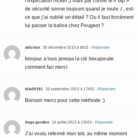
l’explication nickel ;) mais par contre le « bip »
de sécurité sonne toujours quand je roule :/ , est-
ce que j’ai oublié un détail ? Ou il faut forcément
lui passer la balise chez Peugeot ?
aldo box
30 décembre 2013 à 8h31
- Répondre
bonjour a tous jenepa la clé hexajonale
comment fair merci
titia59161
20 septembre 2013 à 17h52
- Répondre
Bonsoir merci pour cette mèthode :)
Ange gardien
16 juillet 2013 à 15h53
- Répondre
J’ai voulu refermé mon toit, au même moment