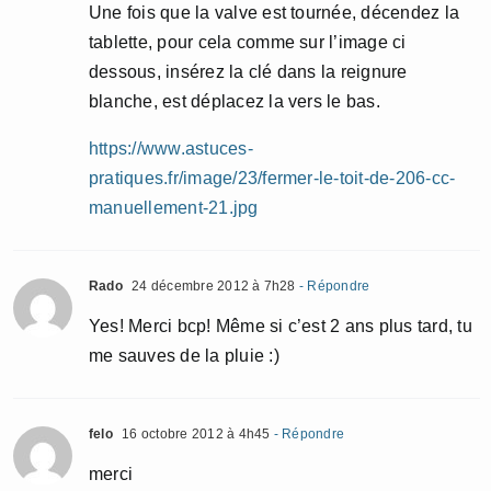
Une fois que la valve est tournée, décendez la
tablette, pour cela comme sur l’image ci
dessous, insérez la clé dans la reignure
blanche, est déplacez la vers le bas.
https://www.astuces-
pratiques.fr/image/23/fermer-le-toit-de-206-cc-
manuellement-21.jpg
Rado
24 décembre 2012 à 7h28
- Répondre
Yes! Merci bcp! Même si c’est 2 ans plus tard, tu
me sauves de la pluie :)
felo
16 octobre 2012 à 4h45
- Répondre
merci