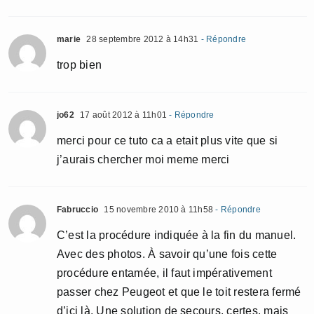
marie
28 septembre 2012 à 14h31
- Répondre
trop bien
jo62
17 août 2012 à 11h01
- Répondre
merci pour ce tuto ca a etait plus vite que si
j’aurais chercher moi meme merci
Fabruccio
15 novembre 2010 à 11h58
- Répondre
C’est la procédure indiquée à la fin du manuel.
Avec des photos. À savoir qu’une fois cette
procédure entamée, il faut impérativement
passer chez Peugeot et que le toit restera fermé
d’ici là. Une solution de secours, certes, mais