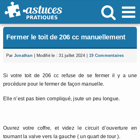
Passer
au
contenu
Fermer le toit de 206 cc manuellement
Par
Jonathan
|
Modifié le : 31 juillet 2024
|
19 Commentaires
Si votre toit de 206 cc refuse de se fermer il y a une
procédure pour le fermer de façon manuelle.
Elle n’est pas bien compliqué, jsute un peu longue.
Ouvrez votre coffre, et videz le circuit d’ouverture en
tournant la valve vers la gauche ( un quart de tour ).