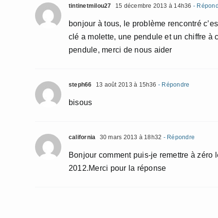
tintinetmilou27
15 décembre 2013 à 14h36
- Répond
bonjour à tous, le problème rencontré c’es
clé a molette, une pendule et un chiffre à c
pendule, merci de nous aider
steph66
13 août 2013 à 15h36
- Répondre
bisous
california
30 mars 2013 à 18h32
- Répondre
Bonjour comment puis-je remettre à zé
2012.Merci pour la réponse