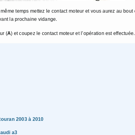
n même temps mettez le contact moteur et vous aurez au bout
vant la prochaine vidange.
ur (
A
) et coupez le contact moteur et l’opération est effectuée.
touran 2003 à 2010
 audi a3