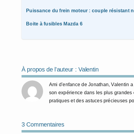
Puissance du frein moteur : couple résistant n
Boite à fusibles Mazda 6
À propos de l'auteur :
Valentin
Ami d'enfance de Jonathan, Valentin a 
son expérience dans les plus grandes 
pratiques et des astuces précieuses p
3 Commentaires