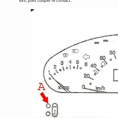
fois, puis couper le contact.