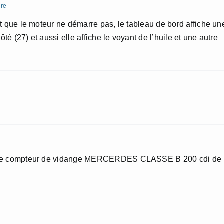
re
t que le moteur ne démarre pas, le tableau de bord affiche un
ôté (27) et aussi elle affiche le voyant de l’huile et une autre
ro le compteur de vidange MERCERDES CLASSE B 200 cdi de