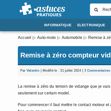
Passer
Rechercher
au
contenu
INFORMATIQUE
ELECTRONIQUE
Accueil
Auto-moto
Automobile
Remise à zé
Remise à zéro compteur vi
Par
Valentin
|
Modifié le : 31 juillet 2024
|
3 Commentaires
La remise à zéro du temoin de vidange que je vais 
seulement sur certain model.
Pour commencer il faut mettre le contact moteur et 