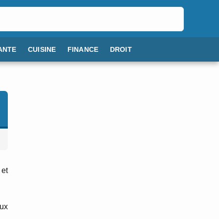
ANTE
CUISINE
FINANCE
DROIT
 et
eux