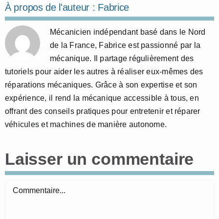
À propos de l'auteur :
Fabrice
Mécanicien indépendant basé dans le Nord
de la France, Fabrice est passionné par la
mécanique. Il partage régulièrement des
tutoriels pour aider les autres à réaliser eux-mêmes des
réparations mécaniques. Grâce à son expertise et son
expérience, il rend la mécanique accessible à tous, en
offrant des conseils pratiques pour entretenir et réparer
véhicules et machines de manière autonome.
Laisser un commentaire
Commentaire