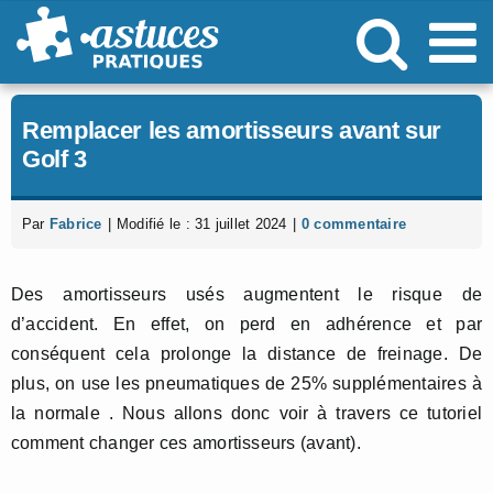
Passer
au
contenu
Remplacer les amortisseurs avant sur
Golf 3
Par
Fabrice
|
Modifié le : 31 juillet 2024
|
0 commentaire
Des amortisseurs usés augmentent le risque de
d’accident. En effet, on perd en adhérence et par
conséquent cela prolonge la distance de freinage. De
plus, on use les pneumatiques de 25% supplémentaires à
la normale . Nous allons donc voir à travers ce tutoriel
comment changer ces amortisseurs (avant).