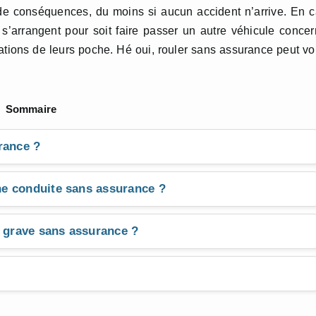
 de conséquences, du moins si aucun accident n’arrive. En 
s’arrangent pour soit faire passer un autre véhicule conce
rations de leurs poche. Hé oui, rouler sans assurance peut v
Sommaire
rance ?
e conduite sans assurance ?
t grave sans assurance ?