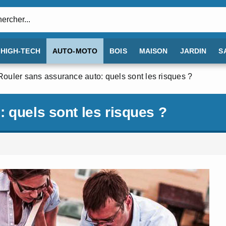
:
HIGH-TECH
AUTO-MOTO
BOIS
MAISON
JARDIN
S
Rouler sans assurance auto: quels sont les risques ?
 quels sont les risques ?