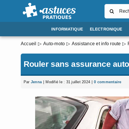
Passer
Rechercher
au
contenu
INFORMATIQUE
ELECTRONIQUE
Accueil
Auto-moto
Assistance et info route
Rouler sans assurance auto:
Par
Jenna
|
Modifié le : 31 juillet 2024
|
0 commentaire