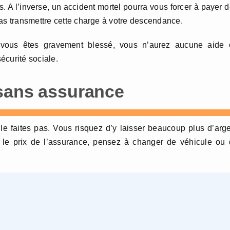
 A l’inverse, un accident mortel pourra vous forcer à payer 
cas transmettre cette charge à votre descendance.
vous êtes gravement blessé, vous n’aurez aucune aide 
écurité sociale.
 sans assurance
e faites pas. Vous risquez d’y laisser beaucoup plus d’arg
r le prix de l’assurance, pensez à changer de véhicule ou