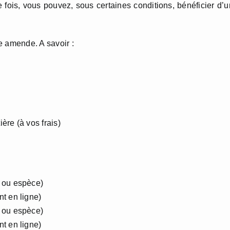
 fois, vous pouvez, sous certaines conditions, bénéficier d’
e amende. A savoir :
ière (à vos frais)
e ou espèce)
t en ligne)
e ou espèce)
t en ligne)