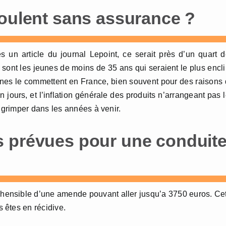
roulent sans assurance ?
 un article du journal Lepoint, ce serait près d’un quart 
e sont les jeunes de moins de 35 ans qui seraient le plus encl
nnes le commettent en France, bien souvent pour des raisons
 jours, et l’inflation générale des produits n’arrangeant pas 
grimper dans les années à venir.
s prévues pour une conduit
éhensible d’une amende pouvant aller jusqu’a 3750 euros. Ce
 êtes en récidive.