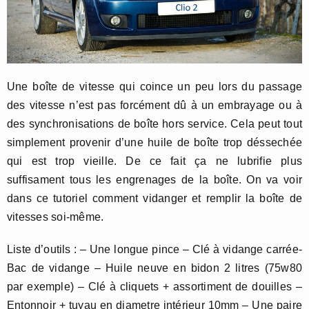
Une boîte de vitesse qui coince un peu lors du passage
des vitesse n’est pas forcément dû à un embrayage ou à
des synchronisations de boîte hors service. Cela peut tout
simplement provenir d’une huile de boîte trop déssechée
qui est trop vieille. De ce fait ça ne lubrifie plus
suffisament tous les engrenages de la boîte. On va voir
dans ce tutoriel comment vidanger et remplir la boîte de
vitesses soi-même.
Liste d’outils : – Une longue pince – Clé à vidange carrée-
Bac de vidange – Huile neuve en bidon 2 litres (75w80
par exemple) – Clé à cliquets + assortiment de douilles –
Entonnoir + tuyau en diametre intérieur 10mm – Une paire