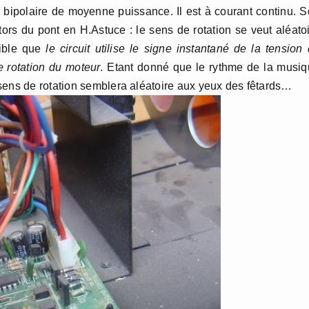
s bipolaire de moyenne puissance. Il est à courant continu. 
stors du pont en H.Astuce : le sens de rotation se veut aléato
sible que
le circuit utilise le signe instantané de la tension
e rotation du moteur
. Etant donné que le rythme de la musi
sens de rotation semblera aléatoire aux yeux des fêtards…