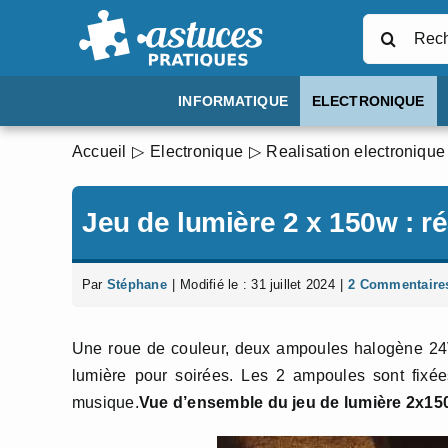
Passer
Rechercher
au
contenu
INFORMATIQUE
ELECTRONIQUE
Accueil
Electronique
Realisation electronique
Jeu de lumière 2 x 150w : ré
Par
Stéphane
|
Modifié le : 31 juillet 2024
|
2 Commentaire
Une roue de couleur, deux ampoules halogène 24V
lumière pour soirées. Les 2 ampoules sont fixée
musique.
Vue d’ensemble du jeu de lumière 2x1