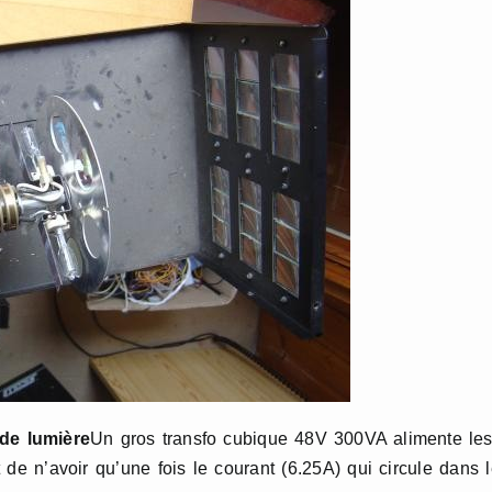
 de lumière
Un gros transfo cubique 48V 300VA alimente le
e n’avoir qu’une fois le courant (6.25A) qui circule dans 