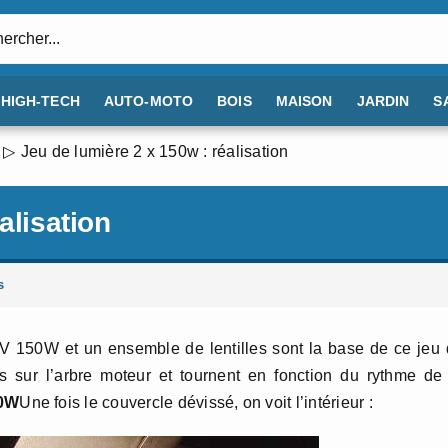
:
HIGH-TECH
AUTO-MOTO
BOIS
MAISON
JARDIN
S
Jeu de lumière 2 x 150w : réalisation
alisation
s
 150W et un ensemble de lentilles sont la base de ce jeu
s sur l’arbre moteur et tournent en fonction du rythme de
50W
Une fois le couvercle dévissé, on voit l’intérieur :