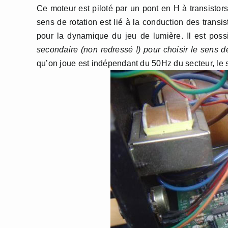
Ce moteur est piloté par un pont en H à transistor
sens de rotation est lié à la conduction des transi
pour la dynamique du jeu de lumière. Il est pos
secondaire (non redressé !) pour choisir le sens d
qu’on joue est indépendant du 50Hz du secteur, le 