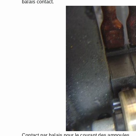
balais contact.
Contact par balais pour le courant des ampoules.