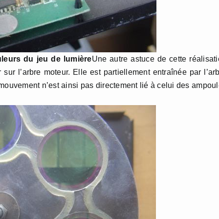
leurs du jeu de lumière
Une autre astuce de cette réalisat
sur l’arbre moteur. Elle est partiellement entraînée par l’ar
 mouvement n’est ainsi pas directement lié à celui des ampou