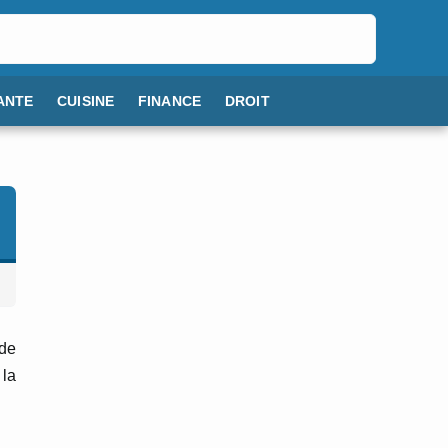
ANTE
CUISINE
FINANCE
DROIT
 de
 la