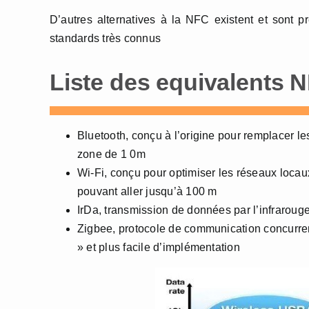
D’autres alternatives à la NFC existent et sont 
standards très connus
Liste des equivalents 
Bluetooth, conçu à l’origine pour remplacer les
zone de 1 0m
Wi-Fi, conçu pour optimiser les réseaux locaux
pouvant aller jusqu’à 100 m
IrDa, transmission de données par l’infraroug
Zigbee, protocole de communication concurrent
» et plus facile d’implémentation