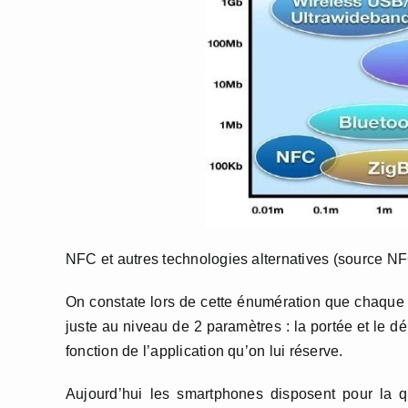
NFC et autres technologies alternatives (source N
On constate lors de cette énumération que chaque t
juste au niveau de 2 paramètres : la portée et le déb
fonction de l’application qu’on lui réserve.
Aujourd’hui les smartphones disposent pour la q