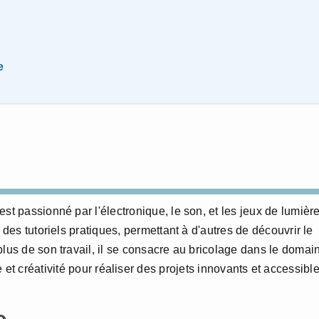
e
st passionné par l'électronique, le son, et les jeux de lumière
 des tutoriels pratiques, permettant à d'autres de découvrir le
plus de son travail, il se consacre au bricolage dans le domai
 et créativité pour réaliser des projets innovants et accessibl