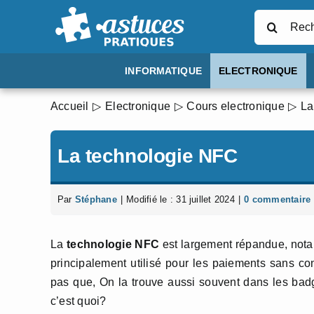
Passer
Rechercher
au
contenu
INFORMATIQUE
ELECTRONIQUE
Accueil
Electronique
Cours electronique
La
La technologie NFC
Par
Stéphane
|
Modifié le : 31 juillet 2024
|
0 commentaire
La
technologie NFC
est largement répandue, nota
principalement utilisé pour les paiements sans co
pas que, On la trouve aussi souvent dans les badg
c’est quoi?