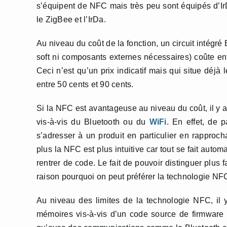
s’équipent de NFC mais très peu sont équipés d’Ir
le ZigBee et l’IrDa.
Au niveau du coût de la fonction, un circuit intég
soft ni composants externes nécessaires) coûte en
Ceci n’est qu’un prix indicatif mais qui situe déjà
entre 50 cents et 90 cents.
Si la NFC est avantageuse au niveau du coût, il y a 
vis-à-vis du Bluetooth ou du
WiFi
. En effet, de p
s’adresser à un produit en particulier en rapproch
plus la NFC est plus intuitive car tout se fait auto
rentrer de code. Le fait de pouvoir distinguer plus f
raison pourquoi on peut préférer la technologie NF
Au niveau des limites de la technologie NFC, il y
mémoires vis-à-vis d’un code source de firmware a