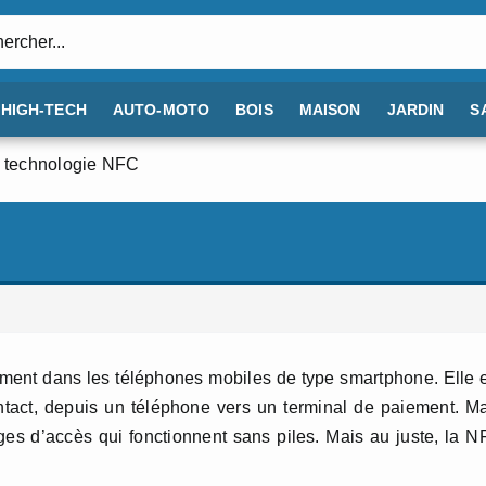
:
HIGH-TECH
AUTO-MOTO
BOIS
MAISON
JARDIN
S
 technologie NFC
ment dans les téléphones mobiles de type smartphone. Elle 
ntact, depuis un téléphone vers un terminal de paiement. M
es d’accès qui fonctionnent sans piles. Mais au juste, la 