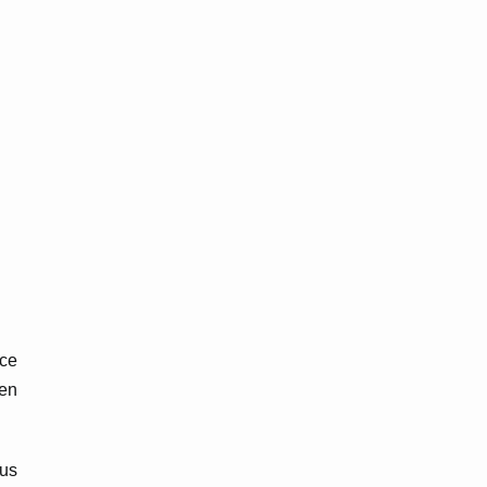
 ce
 en
us