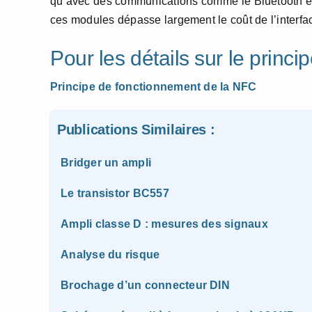
qu’avec des communications comme le Bluetooth et la
ces modules dépasse largement le coût de l’interfa
Pour les détails sur le princ
Principe de fonctionnement de la NFC
Publications Similaires :
Bridger un ampli
Le transistor BC557
Ampli classe D : mesures des signaux
Analyse du risque
Brochage d’un connecteur DIN