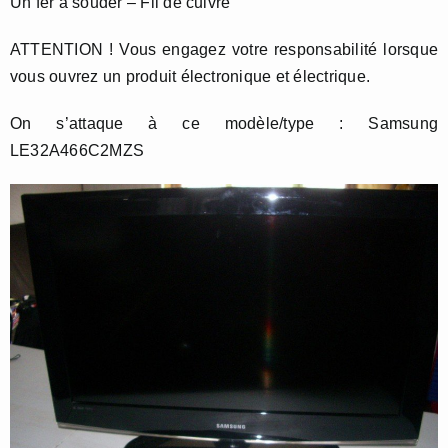
Un fer à souder – Fil de cuivre
ATTENTION ! Vous engagez votre responsabilité lorsque
vous ouvrez un produit électronique et électrique.
On s’attaque à ce modèle/type : Samsung
LE32A466C2MZS