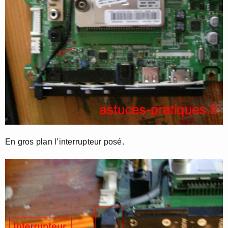
En gros plan l’interrupteur posé.