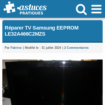
Passer
au
contenu
Réparer TV Samsung EEPROM
LE32A466C2MZS
Par
Fabrice
|
Modifié le : 31 juillet 2024
|
2 Commentaires