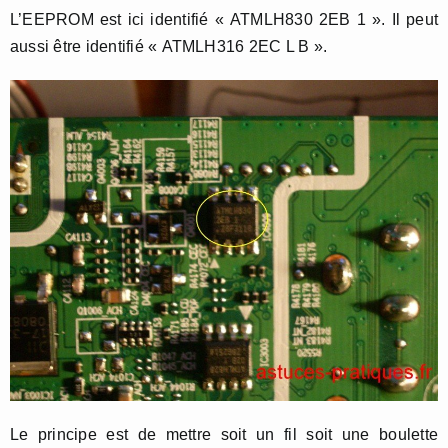
L’EEPROM est ici identifié « ATMLH830 2EB 1 ». Il peut
aussi être identifié « ATMLH316 2EC L B ».
Le principe est de mettre soit un fil soit une boulette