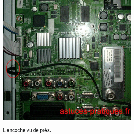
L’encoche vu de prés.