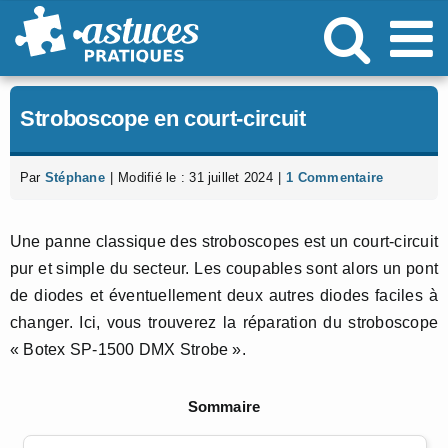
Passer
au
contenu
Stroboscope en court-circuit
Par
Stéphane
|
Modifié le : 31 juillet 2024
|
1 Commentaire
Une panne classique des stroboscopes est un court-circuit
pur et simple du secteur. Les coupables sont alors un pont
de diodes et éventuellement deux autres diodes faciles à
changer. Ici, vous trouverez la réparation du stroboscope
« Botex SP-1500 DMX Strobe ».
Sommaire