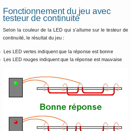
Fonctionnement du jeu avec
testeur de continuité
Selon la couleur de la LED qui s’allume sur le testeur de
continuité, le résultat du jeu :
Les LED vertes indiquent que la réponse est bonne
Les LED rouges indiquent que la réponse est mauvaise