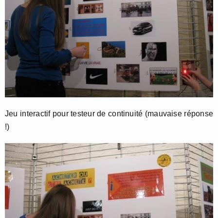
Jeu interactif pour testeur de continuité (mauvaise réponse
!)