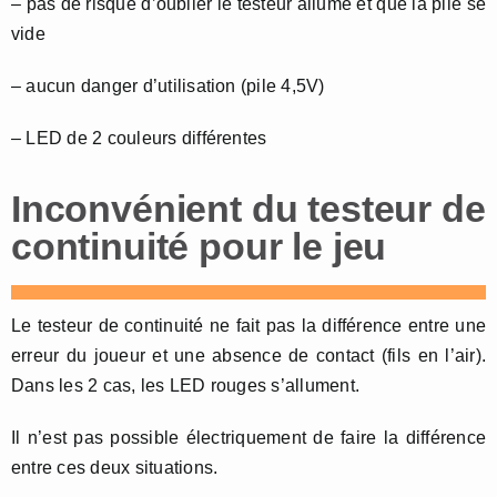
– pas de risque d’oublier le testeur allumé et que la pile se
vide
– aucun danger d’utilisation (pile 4,5V)
– LED de 2 couleurs différentes
Inconvénient du testeur de
continuité pour le jeu
Le testeur de continuité ne fait pas la différence entre une
erreur du joueur et une absence de contact (fils en l’air).
Dans les 2 cas, les LED rouges s’allument.
Il n’est pas possible électriquement de faire la différence
entre ces deux situations.