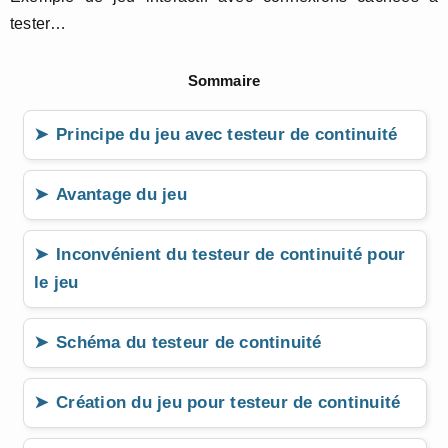
tester…
Sommaire
Principe du jeu avec testeur de continuité
Avantage du jeu
Inconvénient du testeur de continuité pour
le jeu
Schéma du testeur de continuité
Création du jeu pour testeur de continuité