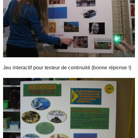
Jeu interactif pour testeur de continuité (bonne réponse !)