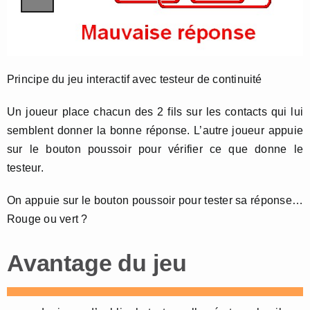
Principe du jeu interactif avec testeur de continuité
Un joueur place chacun des 2 fils sur les contacts qui lui
semblent donner la bonne réponse. L’autre joueur appuie
sur le bouton poussoir pour vérifier ce que donne le
testeur.
On appuie sur le bouton poussoir pour tester sa réponse…
Rouge ou vert ?
Avantage du jeu