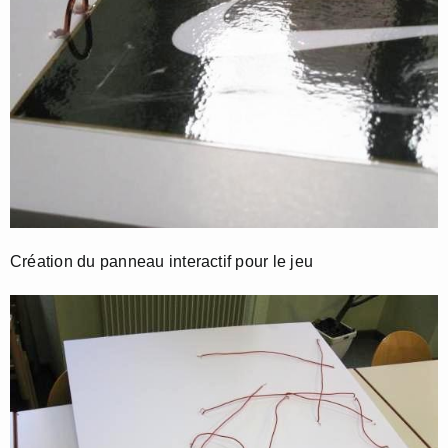
Création du panneau interactif pour le jeu