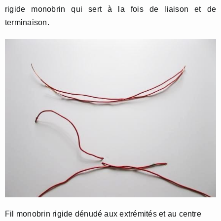
rigide monobrin qui sert à la fois de liaison et de
terminaison.
Fil monobrin rigide dénudé aux extrémités et au centre