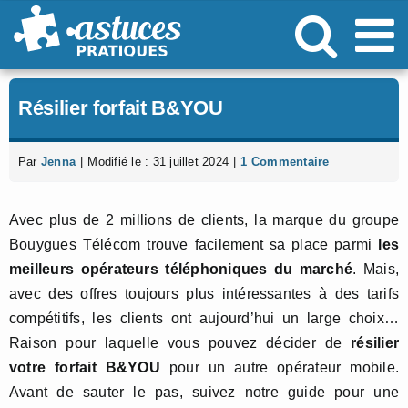
Passer
au
contenu
Résilier forfait B&YOU
Par
Jenna
|
Modifié le : 31 juillet 2024
|
1 Commentaire
Avec plus de 2 millions de clients, la marque du groupe
Bouygues Télécom trouve facilement sa place parmi
les
meilleurs opérateurs téléphoniques du marché
. Mais,
avec des offres toujours plus intéressantes à des tarifs
compétitifs, les clients ont aujourd’hui un large choix…
Raison pour laquelle vous pouvez décider de
résilier
votre forfait B&YOU
pour un autre opérateur mobile.
Avant de sauter le pas, suivez notre guide pour une