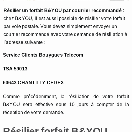
Résilier un forfait B&YOU par courrier recommandé
:
chez B&YOU, il est aussi possible de résilier votre forfait
par voie postale. Vous devez simplement envoyer un
courrier recommandé avec votre demande de résiliation à
l’adresse suivante :
Service Clients Bouygues Telecom
TSA 59013
60643 CHANTILLY CEDEX
Comme précédemment, la résiliation de votre forfait
B&YOU sera effective sous 10 jours à compter de la
réception de votre demande.
Résilier forfait B&YOU