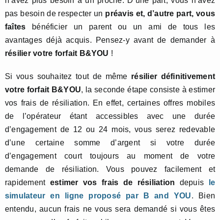
n’avez plus besoin à un proche. D’une part, vous n’avez
pas besoin de respecter un
préavis et, d’autre part, vous
faîtes
bénéficier un parent ou un ami de tous les
avantages déjà acquis. Pensez-y avant de demander à
résilier votre forfait B&YOU
!
Si vous souhaitez tout de même
résilier définitivement
votre forfait B&YOU
, la seconde étape consiste à estimer
vos frais de résiliation. En effet, certaines offres mobiles
de l’opérateur étant accessibles avec une durée
d’engagement de 12 ou 24 mois, vous serez redevable
d’une certaine somme d’argent si votre durée
d’engagement court toujours au moment de votre
demande de résiliation. Vous pouvez facilement et
rapidement
estimer vos frais de résiliation
depuis
le
simulateur en ligne proposé par B and YOU
. Bien
entendu, aucun frais ne vous sera demandé si vous êtes