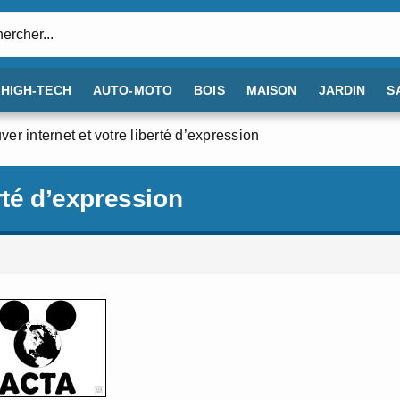
:
HIGH-TECH
AUTO-MOTO
BOIS
MAISON
JARDIN
S
ver internet et votre liberté d’expression
erté d’expression