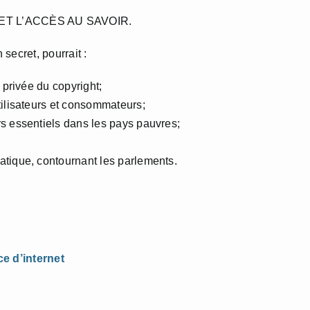
ET L’ACCÈS AU SAVOIR.
secret, pourrait :
 privée du copyright;
tilisateurs et consommateurs;
s essentiels dans les pays pauvres;
atique, contournant les parlements.
ce d’internet