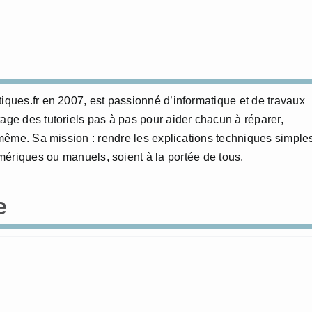
tiques.fr en 2007, est passionné d’informatique et de travaux
age des tutoriels pas à pas pour aider chacun à réparer,
i-même. Sa mission : rendre les explications techniques simple
numériques ou manuels, soient à la portée de tous.
e