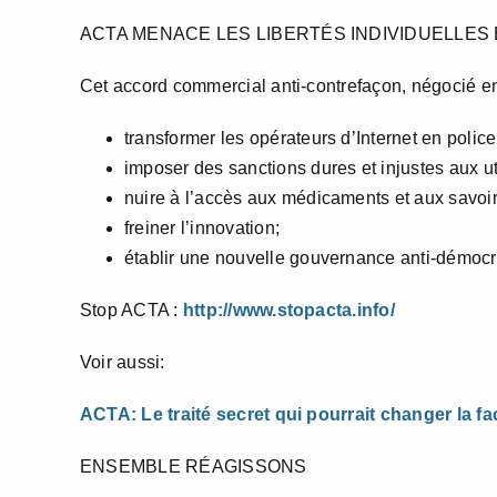
ACTA MENACE LES LIBERTÉS INDIVIDUELLES 
Cet accord commercial anti-contrefaçon, négocié en 
transformer les opérateurs d’Internet en police
imposer des sanctions dures et injustes aux u
nuire à l’accès aux médicaments et aux savoir
freiner l’innovation;
établir une nouvelle gouvernance anti-démocr
Stop ACTA :
http://www.stopacta.info/
Voir aussi:
ACTA: Le traité secret qui pourrait changer la fa
ENSEMBLE RÉAGISSONS