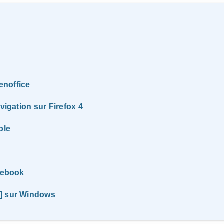
enoffice
vigation sur Firefox 4
ble
acebook
B] sur Windows