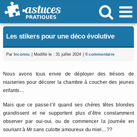
Passer
au
contenu
Les stikers pour une déco évolutive
Par
Inconnu
|
Modifié le : 31 juillet 2024
|
0 commentaire
Nous avons tous envie de déployer des trésors de
niaiseries pour décorer la chambre à coucher des jeunes
enfants…
Mais que ce passe-t’il quand ses chères têtes blondes
grandissent et ne supportent plus d’être constamment
observer par oui-oui, ou de commencer la journée en
souriant à Mr sans culotte amoureux du miel…??