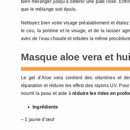
bien mélanger jusqu’à obtenir une pâte lisse. Enfin
que le mélange soit épais.
Nettoyez bien votre visage préalablement et étalez u
le cou, la poitrine et le visage, et de la laisser 
avec de l’eau chaude et refaites la même procédur
Masque aloe vera et huil
Le gel d’Aloe vera contient des vitamines et des
réparation et réduire les effets des rayons UV. Pour 
nourrit la peau et aide à
réduire les rides en prof
Ingrédients
– 1 jaune d’œuf