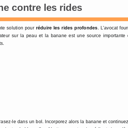
e contre les rides
nte solution pour
réduire les rides profondes
. L’avocat four
rateur sur la peau et la banane est une source importante
s.
asez-le dans un bol. Incorporez alors la banane et continue