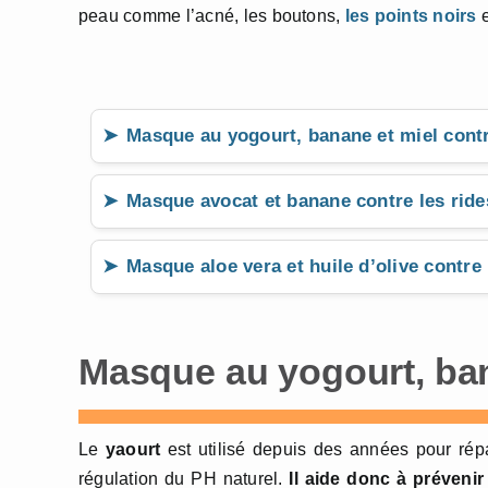
peau comme l’acné, les boutons,
les points noirs
e
Masque au yogourt, banane et miel contr
Masque avocat et banane contre les ride
Masque aloe vera et huile d’olive contre 
Masque au yogourt, bana
Le
yaourt
est utilisé depuis des années pour rép
régulation du PH naturel.
Il aide
donc à
prévenir 