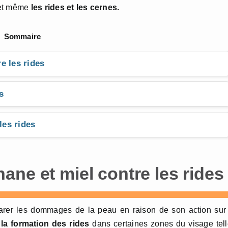
t même
les
rides et les cernes.
Sommaire
e les rides
s
les rides
ne et miel contre les rides
arer les dommages de la peau en raison de son action sur
la
formation des rides
dans certaines zones du visage tel