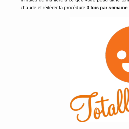
chaude et réitérer la procédure
3 fois par semaine