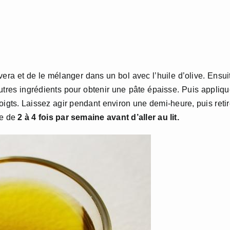
vera et de le mélanger dans un bol avec l’huile d’olive. Ensui
utres ingrédients pour obtenir une pâte épaisse. Puis appliq
oigts. Laissez agir pendant environ une demi-heure, puis reti
re de
2 à 4 fois par semaine avant d’aller au lit.