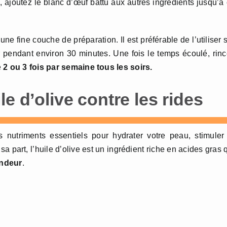
, ajoutez le blanc d’œuf battu aux autres ingrédients jusqu’à
ne fine couche de préparation. Il est préférable de l’utiliser 
agir pendant environ 30 minutes. Une fois le temps écoulé, rin
e
2 ou 3 fois par semaine tous les soirs.
e d’olive contre les rides
 nutriments essentiels pour hydrater votre peau, stimuler
sa part, l’huile d’olive est un ingrédient riche en acides gras 
ondeur
.