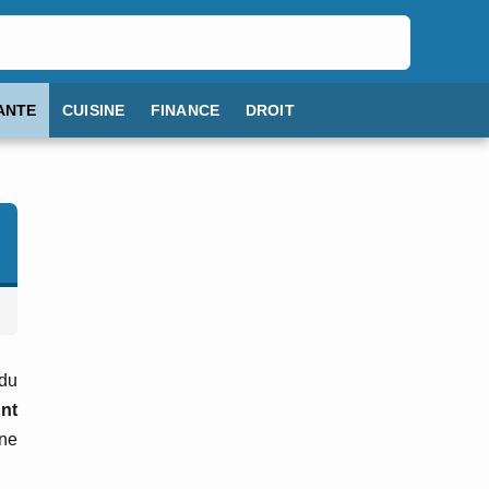
ANTE
CUISINE
FINANCE
DROIT
 du
ent
 ne