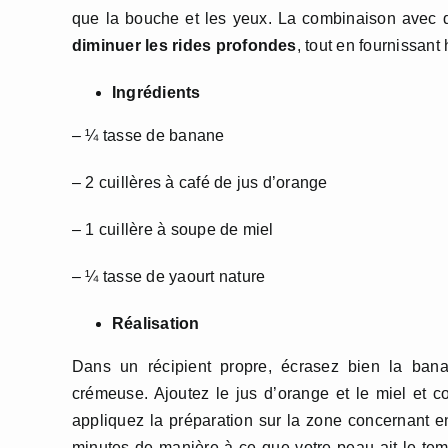
que la bouche et les yeux. La combinaison avec d’a
diminuer les
rides profondes
, tout en fournissant
Ingrédients
– ¼ tasse de banane
– 2 cuillères à café de jus d’orange
– 1 cuillère à soupe de miel
– ¼ tasse de yaourt nature
Réalisation
Dans un récipient propre, écrasez bien la ban
crémeuse. Ajoutez le jus d’orange et le miel et 
appliquez la préparation sur la zone concernant e
minutes de manière à ce que votre peau ait le temp