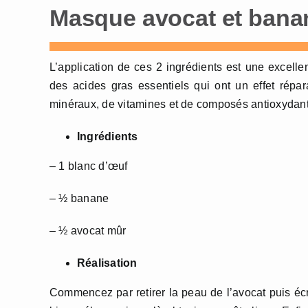
Masque avocat et banan
L’application de ces 2 ingrédients est une excelle
des acides gras essentiels qui ont un effet répa
minéraux, de vitamines et de composés antioxydant
Ingrédients
– 1 blanc d’œuf
– ½ banane
– ½ avocat mûr
Réalisation
Commencez par retirer la peau de l’avocat puis écr