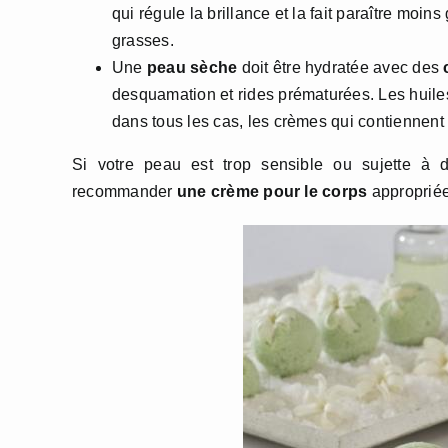
qui régule la brillance et la fait paraître moin
grasses.
Une
peau sèche
doit être hydratée avec des
c
desquamation et rides prématurées. Les huiles 
dans tous les cas, les crèmes qui contiennent
Si votre peau est trop sensible ou sujette à d
recommander
une crème pour le corps
appropriée