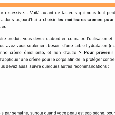
eur excessive… Voilà autant de facteurs qui nous font per
s aidons aujourd’hui à choisir
les meilleures crèmes
pour 
deur.
e produit, vous devez d’abord en connaitre l’utilisation et 
 ou avez-vous seulement besoin d’une faible hydratation (m
bonne crème émolliente, et rien d’autre ?
Pour prévenir 
d’appliquer une crème pour le corps afin de la protéger contre
 vous devez aussi suivre quelques autres recommandations :
is par semaine, surtout quand votre peau est trop sèche, pour