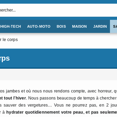
:
HIGH-TECH
AUTO-MOTO
BOIS
MAISON
JARDIN
S
r le corps
rps
nos jambes et où nous nous rendons compte, avec horreur, 
 tout l’hiver
. Nous passons beaucoup de temps à chercher
nous sauver des vergetures… Vous ne pourrez pas, en 2 jou
er à
hydrater quotidiennement votre peau, et pas seuleme