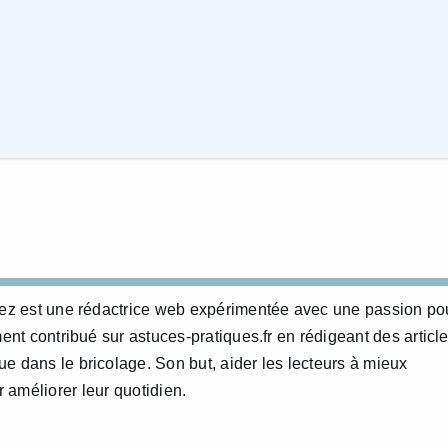
erez est une rédactrice web expérimentée avec une passion po
ment contribué sur astuces-pratiques.fr en rédigeant des articl
e dans le bricolage. Son but, aider les lecteurs à mieux
 améliorer leur quotidien.