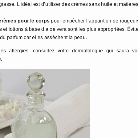
s grasse. L’idéal est d’utiliser des crèmes sans huile et matière
rèmes pour le corps
pour empêcher l’apparition de rougeur
et lotions à base d’aloe vera sont les plus appropriées. Évite
 du parfum car elles assèchent la peau.
es allergies, consultez votre dermatologue qui saura vo
.