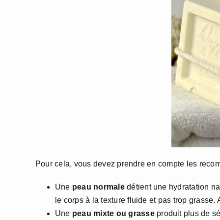
Pour cela, vous devez prendre en compte les reco
Une
peau normale
détient une hydratation nat
le corps à la texture fluide et pas trop grasse.
Une
peau mixte ou grasse
produit plus de s