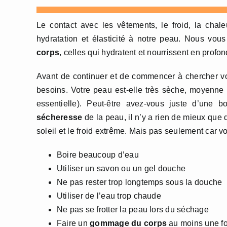
Le contact avec les vêtements, le froid, la chal
hydratation et élasticité à notre peau. Nous vou
corps
, celles qui hydratent et nourrissent en profon
Avant de continuer et de commencer à chercher votr
besoins. Votre peau est-elle très sèche, moyenne
essentielle). Peut-être avez-vous juste d’une 
sécheresse
de la peau, il n’y a rien de mieux que 
soleil et le froid extrême. Mais pas seulement car
Boire beaucoup d’eau
Utiliser un savon ou un gel douche
Ne pas rester trop longtemps sous la douche
Utiliser de l’eau trop chaude
Ne pas se frotter la peau lors du séchage
Faire un
gommage du corps
au moins une fo