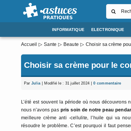
Passer
Rechercher
au
contenu
INFORMATIQUE
ELECTRONIQUE
Accueil
Sante
Beaute
Choisir sa crème pou
Choisir sa crème pour le co
Par
Julia
|
Modifié le : 31 juillet 2024
|
0 commentaire
L’été est souvent la période où nous découvrons 
nous n’avons pas
pris soin de notre peau pendant
meilleure crème anti -cellulite, l’huile qui va 
résoudre le problème. C’est pourquoi il faut pens