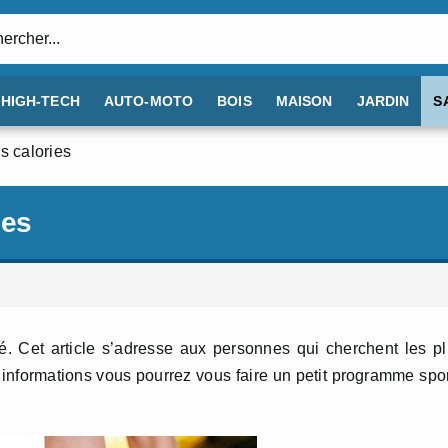
:
HIGH-TECH
AUTO-MOTO
BOIS
MAISON
JARDIN
S
s calories
ies
é. Cet article s’adresse aux personnes qui cherchent les p
 informations vous pourrez vous faire un petit programme spor