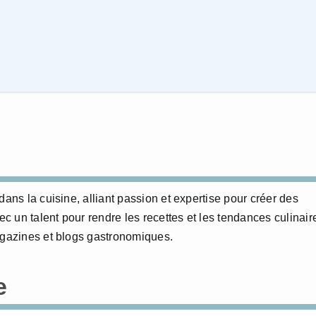
dans la cuisine, alliant passion et expertise pour créer des
 un talent pour rendre les recettes et les tendances culinair
agazines et blogs gastronomiques.
e