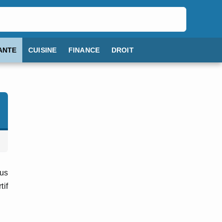
ANTE
CUISINE
FINANCE
DROIT
lus
tif