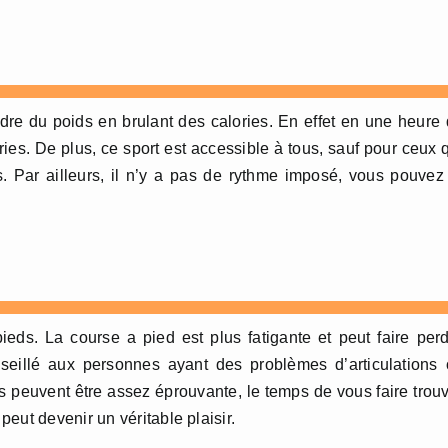
dre du poids en brulant des calories. En effet en une heure
es. De plus, ce sport est accessible à tous, sauf pour ceux 
. Par ailleurs, il n’y a pas de rythme imposé, vous pouvez
ieds. La course a pied est plus fatigante et peut faire per
seillé aux personnes ayant des problèmes d’articulations
s peuvent être assez éprouvante, le temps de vous faire trou
eut devenir un véritable plaisir.