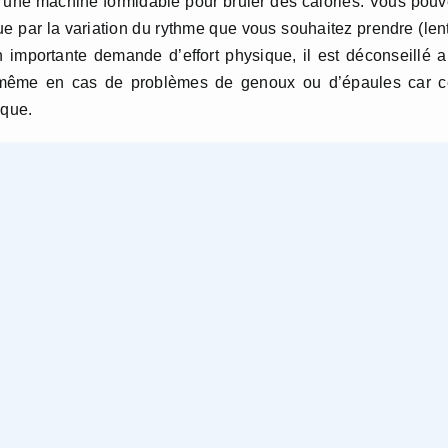
t une machine formidable pour bruler des calories. Vous pou
que par la variation du rythme que vous souhaitez prendre (len
 importante demande d’effort physique, il est déconseillé 
 même en cas de problèmes de genoux ou d’épaules car c
ique.