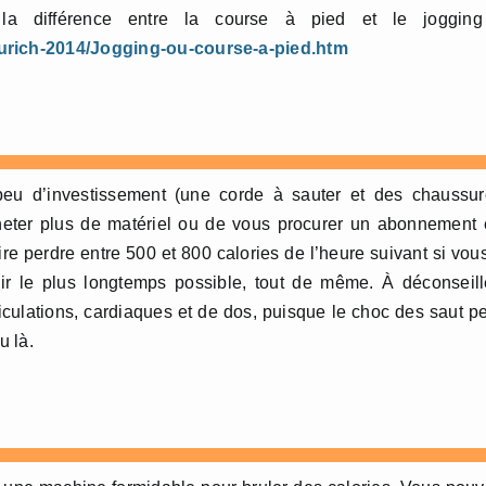
 la différence entre la course à pied et le jogging
/Zurich-2014/Jogging-ou-course-a-pied.htm
eu d’investissement (une corde à sauter et des chaussur
heter plus de matériel ou de vous procurer un abonnement
ire perdre entre 500 et 800 calories de l’heure suivant si vou
ir le plus longtemps possible, tout de même. À déconseill
culations, cardiaques et de dos, puisque le choc des saut p
u là.