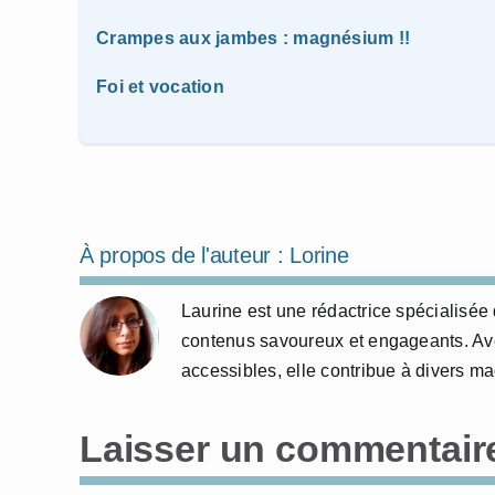
Crampes aux jambes : magnésium !!
Foi et vocation
À propos de l'auteur :
Lorine
Laurine est une rédactrice spécialisée 
contenus savoureux et engageants. Avec
accessibles, elle contribue à divers m
Laisser un commentair