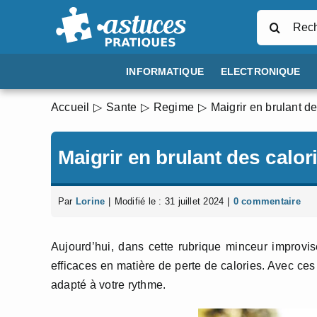
Passer
Rechercher
au
contenu
INFORMATIQUE
ELECTRONIQUE
Accueil
Sante
Regime
Maigrir en brulant de
Maigrir en brulant des calor
Par
Lorine
|
Modifié le : 31 juillet 2024
|
0 commentaire
Aujourd’hui, dans cette rubrique minceur improvis
efficaces en matière de perte de calories. Avec ces
adapté à votre rythme.