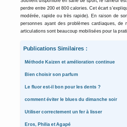
Souvent disponible en salle de sport, le rameur es
perdre entre 200 et 800 calories. Cet écart s’expli
modérée, rapide ou très rapide). En raison de son
personnes ayant des problèmes cardiaques, de
articulations sont beaucoup mobilisées pour la prat
Publications Similaires :
Méthode Kaizen et amélioration continue
Bien choisir son parfum
Le fluor est-il bon pour les dents ?
comment éviter le blues du dimanche soir
Utiliser correctement un fer à lisser
Eros, Philia et Agapé