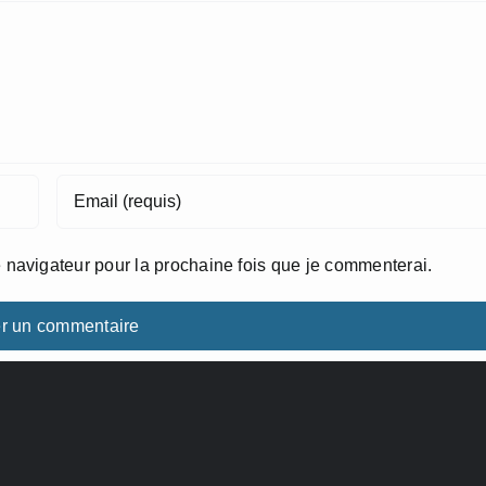
 navigateur pour la prochaine fois que je commenterai.