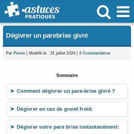
Passer
au
contenu
Dégivrer un parebrise givré
Par
Pierre
|
Modifié le : 31 juillet 2024
|
2 Commentaires
Sommaire
Comment dégivrer un pare-brise givré ?
Dégivrer en cas de grand froid:
Dégivrer votre pare brise instantanément: