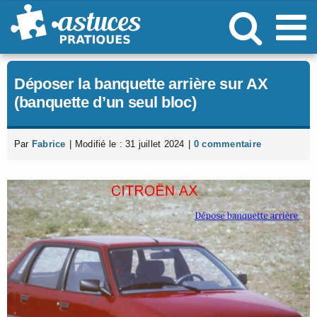
Passer
au
contenu
Déposer la banquette arrière sur AX
(banquette d’un seul bloc)
Par
Fabrice
|
Modifié le : 31 juillet 2024
|
0 commentaire